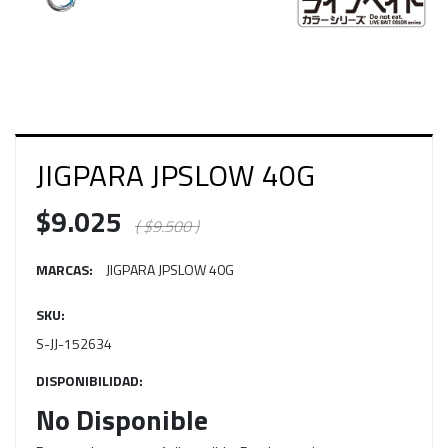
JIGPARA JPSLOW 40G
$9.025
( $9.500 )
MARCAS:
JIGPARA JPSLOW 40G
SKU:
S-JJ-152634
DISPONIBILIDAD:
No Disponible