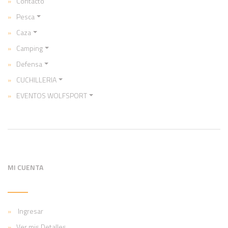
Contacto
Pesca
Caza
Camping
Defensa
CUCHILLERIA
EVENTOS WOLFSPORT
MI CUENTA
Ingresar
Ver mis Detalles