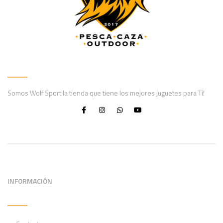
Somos Wolf Sport la tienda que tiene los mejores juguetes para Ti!
INFORMACIÓN