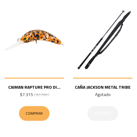
CAIMAN RAPTURE PRO DI...
CAÑA JACKSON METAL TRIBE
$7.315
Agotado
( $7.700 )
COMPRAR
AGOTADO