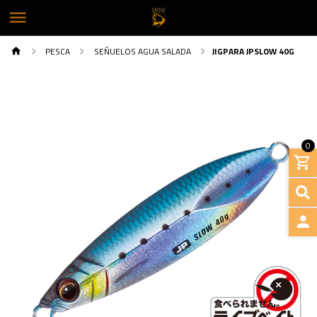
PESCA
SEÑUELOS AGUA SALADA
JIGPARA JPSLOW 40G
0
INGRE