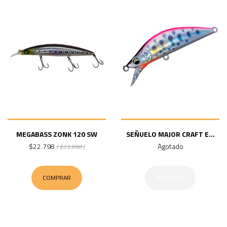
MEGABASS ZONK 120 SW
SEÑUELO MAJOR CRAFT E...
$22.798
Agotado
( $23.998 )
COMPRAR
AGOTADO