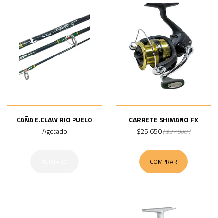
CAÑA E.CLAW RIO PUELO
CARRETE SHIMANO FX
Agotado
$25.650
( $27.000 )
AGOTADO
COMPRAR