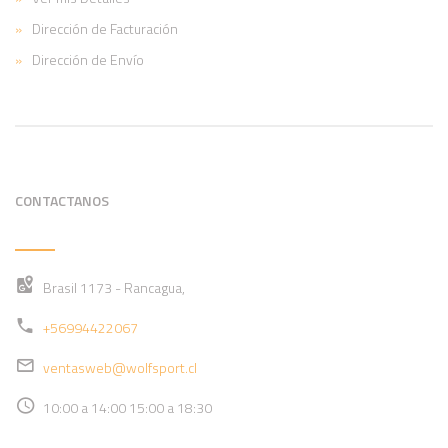
Dirección de Facturación
Dirección de Envío
CONTACTANOS
Brasil 1173 - Rancagua,
+56994422067
ventasweb@wolfsport.cl
10:00 a 14:00 15:00 a 18:30