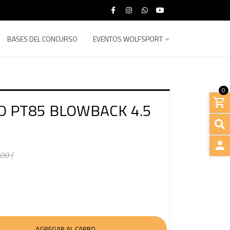
BASES DEL CONCURSO
EVENTOS WOLFSPORT
0
O PT85 BLOWBACK 4.5
00 )
INGRE