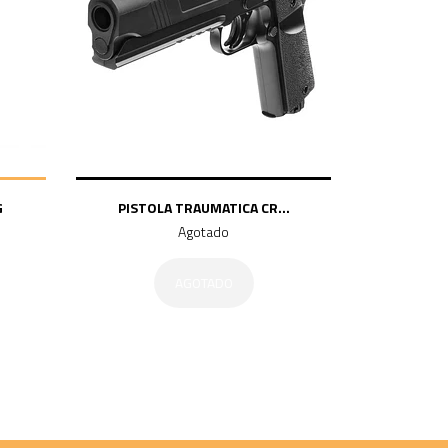
G
PISTOLA TRAUMATICA CR...
Agotado
AGOTADO