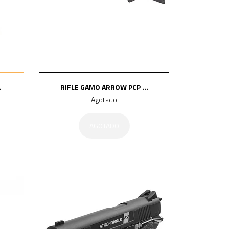
.
RIFLE GAMO ARROW PCP ...
Agotado
AGOTADO