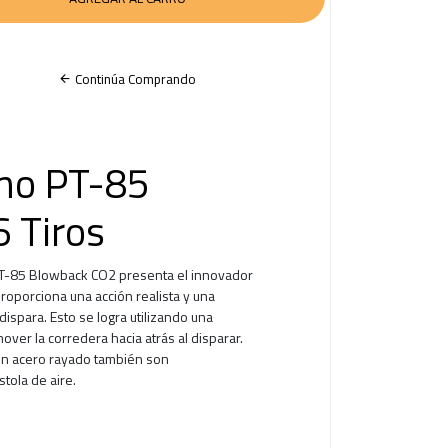
Continúa Comprando
mo PT-85
6 Tiros
 PT-85 Blowback CO2 presenta el innovador
roporciona una acción realista y una
dispara. Esto se logra utilizando una
ver la corredera hacia atrás al disparar.
en acero rayado también son
stola de aire.