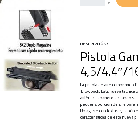
DESCRIPCIÓN:
Pistola Ga
4,5/4.4″/1
La pistola de aire comprimido
Blowback. Esta nueva técnica p
auténtica apariencia cuando se 
pequeña porción de aire para mo
Un agarre con textura y cañón 
características de esta nueva pi