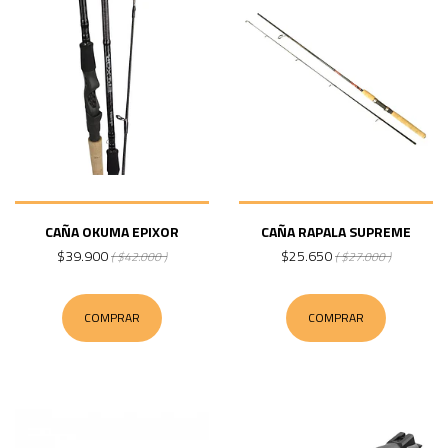
CAÑA OKUMA EPIXOR
CAÑA RAPALA SUPREME
$39.900
$25.650
( $42.000 )
( $27.000 )
COMPRAR
COMPRAR