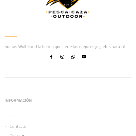
Somos Wolf Sport la tienda que tiene los mejores juguetes para Ti!
INFORMACIÓN
Contacto
Pesca