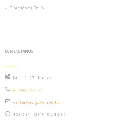
Dirección de Envío
CONTACTANOS
Brasil 1173 - Rancagua,
+56994422067
ventasweb@wolfsport.cl
10:00 a 14:00 15:00 a 18:30