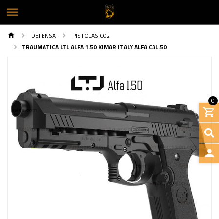
DEFENSA
PISTOLAS C02
TRAUMATICA LTL ALFA 1.50 KIMAR ITALY ALFA CAL.50
0
INGRE
Previous
Next