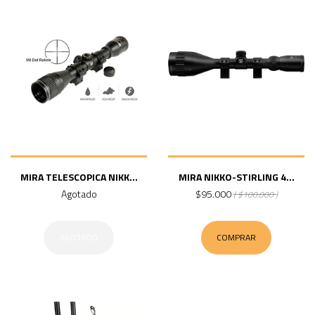
MIRA TELESCOPICA NIKK...
MIRA NIKKO-STIRLING 4...
Agotado
$95.000
( $100.000 )
AGOTADO
COMPRAR