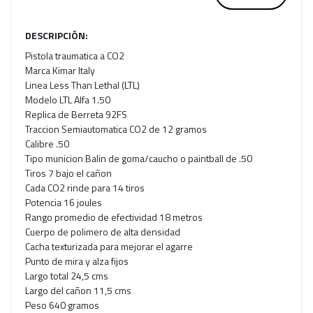
DESCRIPCIÓN:
Pistola traumatica a CO2
Marca Kimar Italy
Linea Less Than Lethal (LTL)
Modelo LTL Alfa 1.50
Replica de Berreta 92FS
Traccion Semiautomatica CO2 de 12 gramos
Calibre .50
Tipo municion Balin de goma/caucho o paintball de .50
Tiros 7 bajo el cañon
Cada CO2 rinde para 14 tiros
Potencia 16 joules
Rango promedio de efectividad 18 metros
Cuerpo de polimero de alta densidad
Cacha texturizada para mejorar el agarre
Punto de mira y alza fijos
Largo total 24,5 cms
Largo del cañon 11,5 cms
Peso 640 gramos