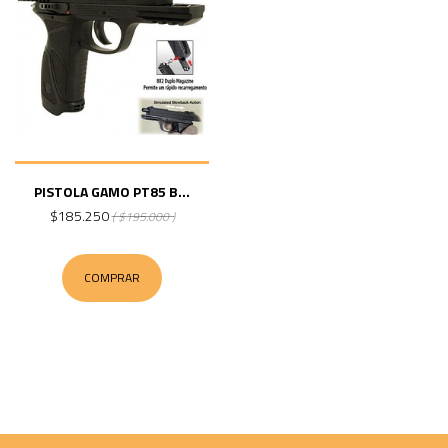
PISTOLA GAMO PT85 B...
$185.250
( $195.000 )
COMPRAR