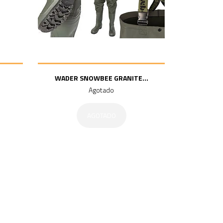
WADER SNOWBEE GRANITE...
Agotado
AGOTADO