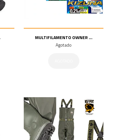
.
MULTIFILAMENTO OWNER ...
Agotado
AGOTADO