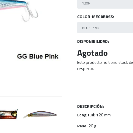
Next
COLOR-MEGABASS:
DISPONIBILIDAD:
Agotado
Este producto no tiene stock d
respecto.
DESCRIPCIÓN:
Longitud:
120 mm
Peso:
20 g