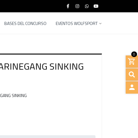
BASES DEL CONCURSO
EVENTOS WOLFSPORT
0
RINEGANG SINKING
GANG SINKING
INGRE