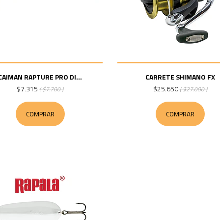
CAIMAN RAPTURE PRO DI...
CARRETE SHIMANO FX
$7.315
$25.650
( $7.700 )
( $27.000 )
COMPRAR
COMPRAR