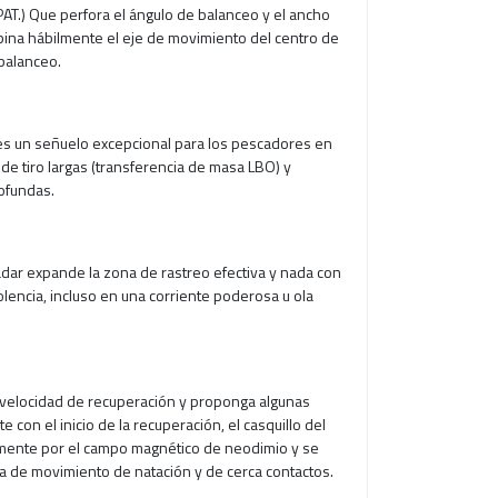
AT.) Que perfora el ángulo de balanceo y el ancho
ina hábilmente el eje de movimiento del centro de
 balanceo.
s un señuelo excepcional para los pescadores en
de tiro largas (transferencia de masa LBO) y
rofundas.
ar expande la zona de rastreo efectiva y nada con
olencia, incluso en una corriente poderosa u ola
velocidad de recuperación y proponga algunas
con el inicio de la recuperación, el casquillo del
amente por el campo magnético de neodimio y se
a de movimiento de natación y de cerca contactos.