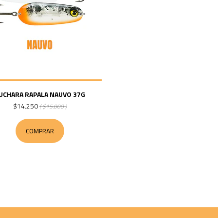
UCHARA RAPALA NAUVO 37G
$14.250
( $15.000 )
COMPRAR