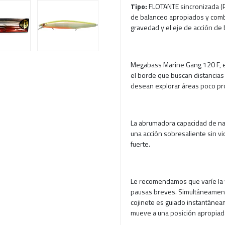
Tipo:
FLOTANTE sincronizada (P
de balanceo apropiados y comb
gravedad y el eje de acción de
Megabass Marine Gang 120 F, e
el borde que buscan distancias 
desean explorar áreas poco p
La abrumadora capacidad de nad
una acción sobresaliente sin vi
fuerte.
Le recomendamos que varíe la 
pausas breves. Simultáneamente 
cojinete es guiado instantáne
mueve a una posición apropiad