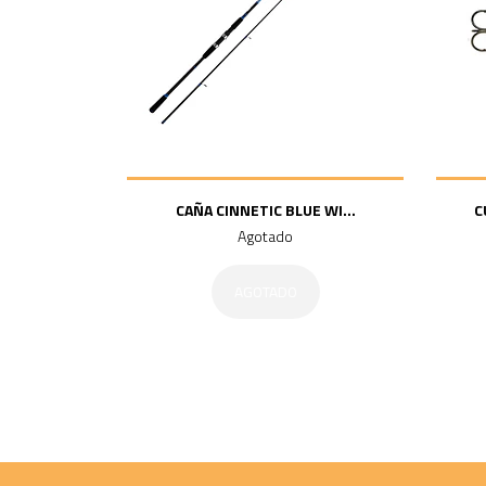
CAÑA CINNETIC BLUE WI...
C
Agotado
AGOTADO