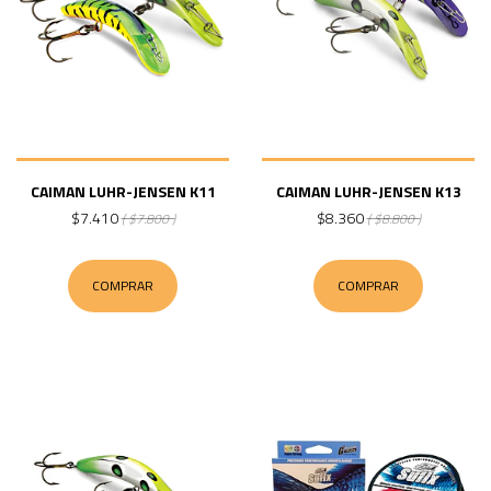
CAIMAN LUHR-JENSEN K11
CAIMAN LUHR-JENSEN K13
$7.410
$8.360
( $7.800 )
( $8.800 )
COMPRAR
COMPRAR