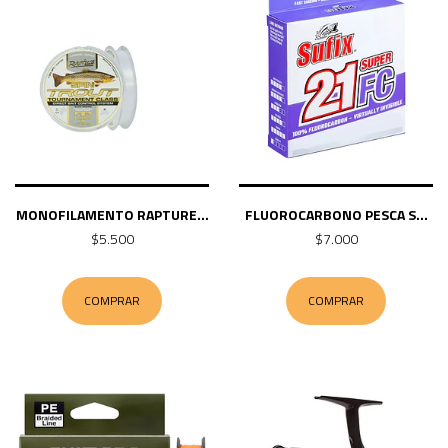
MONOFILAMENTO RAPTURE...
FLUOROCARBONO PESCA S...
$5.500
$7.000
COMPRAR
COMPRAR