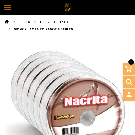
PESCA
LINEAS DE PESCA
MONOFILAMENTO RAGOT NACRITA
0
INGRE
Previous
Next