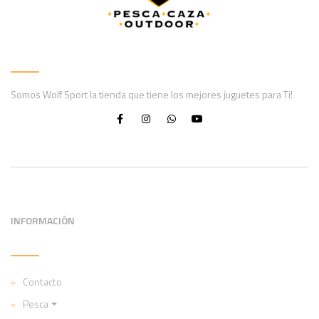
Somos Wolf Sport la tienda que tiene los mejores juguetes para Ti!
INFORMACIÓN
Contacto
Pesca