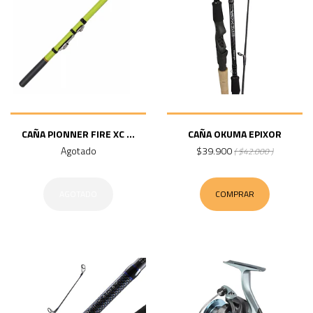
CAÑA PIONNER FIRE XC ...
CAÑA OKUMA EPIXOR
Agotado
$39.900
( $42.000 )
AGOTADO
COMPRAR