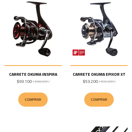
CARRETE OKUMA INSPIRA
CARRETE OKUMA EPIXOR XT
$93.100
$53.200
( $98.000 )
( $56.000 )
COMPRAR
COMPRAR