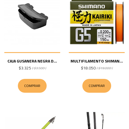
CAJA GUSANERA NEGRA D...
MULTIFILAMENTO SHIMAN...
$3.325
$18.050
( $3.500 )
( $19.000 )
COMPRAR
COMPRAR