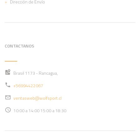
Dirección de Envío
CONTACTANOS
Brasil 1173 - Rancagua,
+56994422067
ventasweb@wolfsport.cl
10:00 a 14:00 15:00 a 18:30