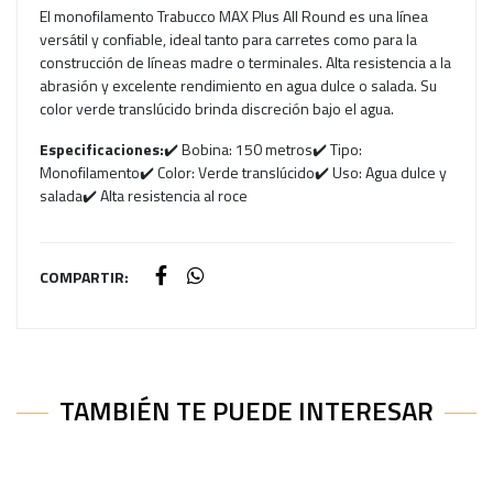
El monofilamento Trabucco MAX Plus All Round es una línea
versátil y confiable, ideal tanto para carretes como para la
construcción de líneas madre o terminales. Alta resistencia a la
abrasión y excelente rendimiento en agua dulce o salada. Su
color verde translúcido brinda discreción bajo el agua.
Especificaciones:
✔️ Bobina: 150 metros✔️ Tipo:
Monofilamento✔️ Color: Verde translúcido✔️ Uso: Agua dulce y
salada✔️ Alta resistencia al roce
COMPARTIR:
TAMBIÉN TE PUEDE INTERESAR