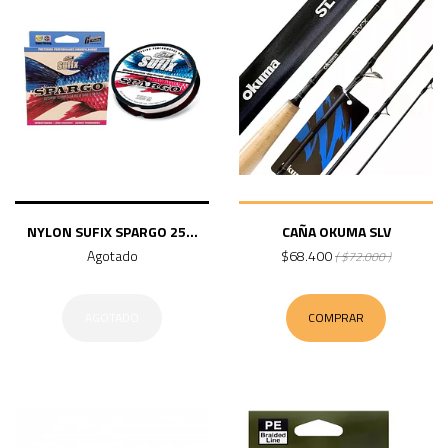
NYLON SUFIX SPARGO 25...
CAÑA OKUMA SLV
Agotado
$68.400
( $72.000 )
AGOTADO
COMPRAR