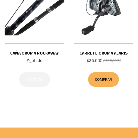
CAÑA OKUMA ROCKAWAY
CARRETE OKUMA ALARIS
Agotado
$26.600
( $28.000 )
AGOTADO
COMPRAR