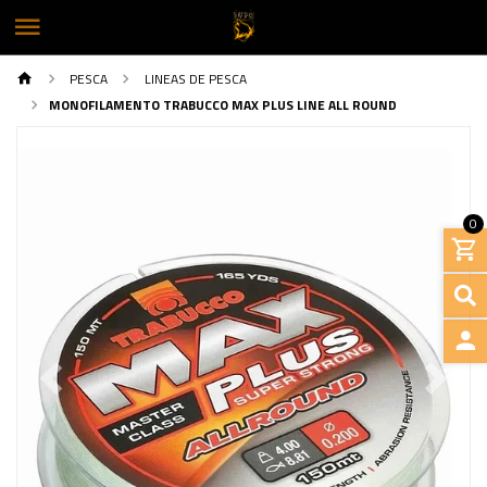
PESCA
LINEAS DE PESCA
MONOFILAMENTO TRABUCCO MAX PLUS LINE ALL ROUND
0
INGRE
Previous
Next