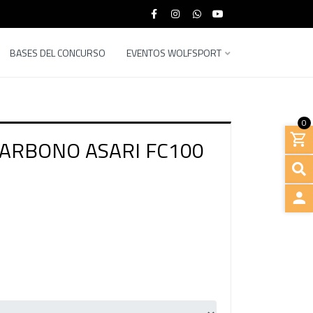
BASES DEL CONCURSO
EVENTOS WOLFSPORT
0
ARBONO ASARI FC100
INGRE