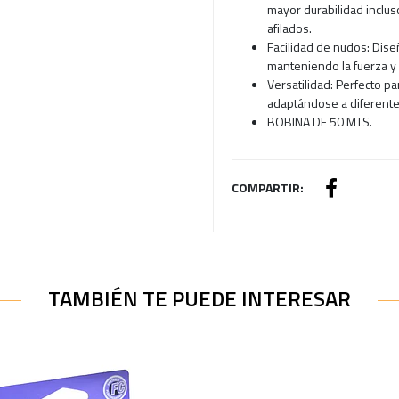
mayor durabilidad inclu
afilados.
Facilidad de nudos: Diseñ
manteniendo la fuerza y
Versatilidad: Perfecto p
adaptándose a diferente
BOBINA DE 50 MTS.
COMPARTIR:
TAMBIÉN TE PUEDE INTERESAR