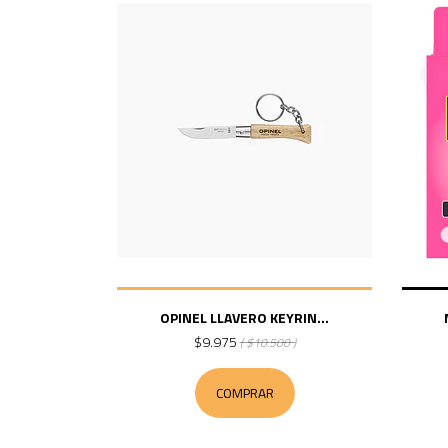
OPINEL LLAVERO KEYRIN...
$9.975
( $10.500 )
COMPRAR