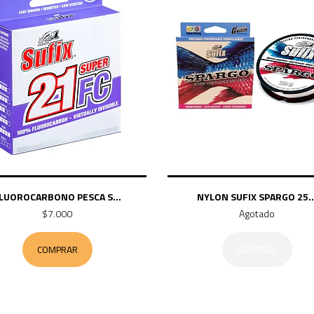
LUOROCARBONO PESCA S...
NYLON SUFIX SPARGO 25..
$7.000
Agotado
COMPRAR
AGOTADO