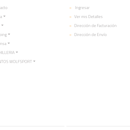
acto
Ingresar
a
Ver mis Detalles
Dirección de Facturación
ping
Dirección de Envío
ensa
ILLERIA
NTOS WOLFSPORT