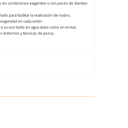
so en condiciones exigentes o con peces de dientes
ado para facilitar la realización de nudos,
 seguridad en cada unión.
ara su uso tanto en agua dulce como en el mar,
s entornos y técnicas de pesca.