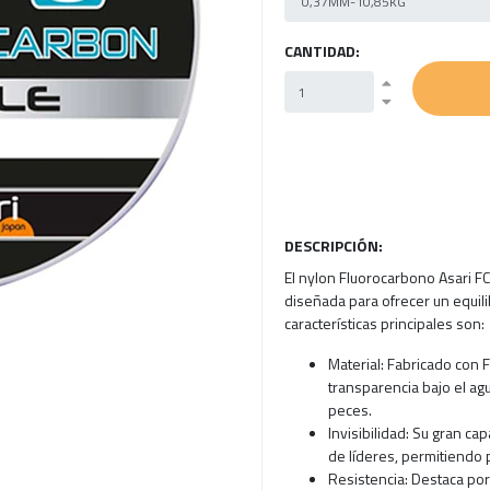
CANTIDAD:
DESCRIPCIÓN:
El nylon Fluorocarbono Asari FC
diseñada para ofrecer un equilib
características principales son:
Material: Fabricado con
transparencia bajo el ag
peces.
Invisibilidad: Su gran ca
de líderes, permitiendo
Resistencia: Destaca por