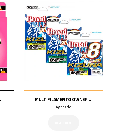
.
MULTIFILAMENTO OWNER ...
Agotado
AGOTADO