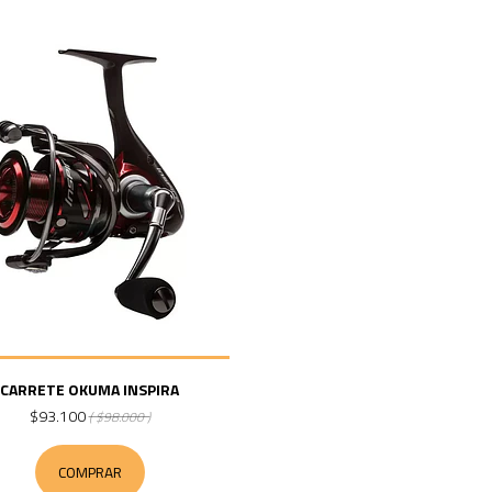
CARRETE OKUMA INSPIRA
$93.100
( $98.000 )
COMPRAR