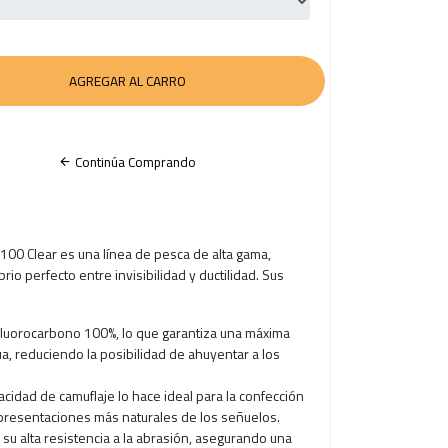
Continúa Comprando
100 Clear es una línea de pesca de alta gama,
rio perfecto entre invisibilidad y ductilidad. Sus
 Fluorocarbono 100%, lo que garantiza una máxima
ua, reduciendo la posibilidad de ahuyentar a los
pacidad de camuflaje lo hace ideal para la confección
 presentaciones más naturales de los señuelos.
 su alta resistencia a la abrasión, asegurando una