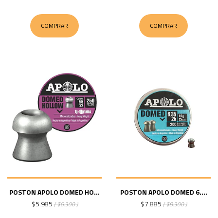
COMPRAR
COMPRAR
POSTON APOLO DOMED HO...
POSTON APOLO DOMED 6....
$5.985
$7.885
( $6.300 )
( $8.300 )