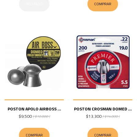
AGOTADO
COMPRAR
POSTON APOLO AIRBOSS ...
POSTON CROSMAN DOMED ...
$9.500
$13.300
( $10.000 )
( $14.000 )
COMPRAR
COMPRAR