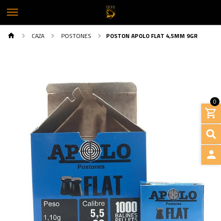
CAZA
POSTONES
POSTON APOLO FLAT 4,5MM 9GR
0
INGRE