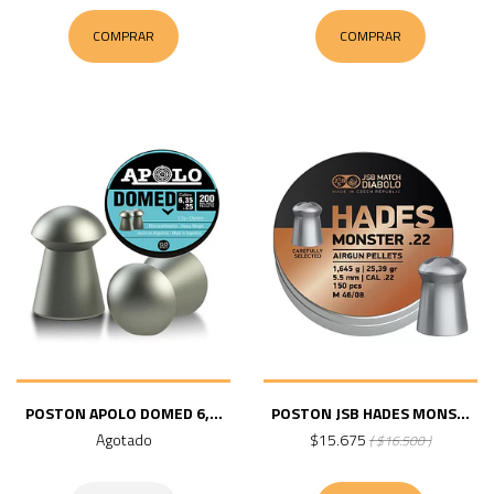
COMPRAR
COMPRAR
POSTON APOLO DOMED 6,...
POSTON JSB HADES MONS...
Agotado
$15.675
( $16.500 )