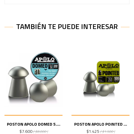
TAMBIÉN TE PUEDE INTERESAR
POSTON APOLO DOMED 5....
POSTON APOLO POINTED ...
$7.600
$1.425
( $8.000 )
( $1.500 )