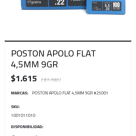
POSTON APOLO FLAT
4,5MM 9GR
$1.615
( $1.700 )
MARCAS:
POSTON APOLO FLAT 4,5MM 9GR #25001
SKU:
1001011010
DISPONIBILIDAD: