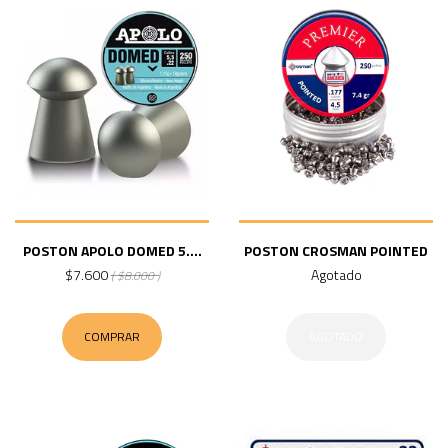
POSTON APOLO DOMED 5....
POSTON CROSMAN POINTED
$7.600
Agotado
( $8.000 )
COMPRAR
AGOTADO