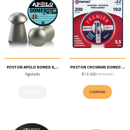
POSTON APOLO DOMED 6,...
POSTON CROSMAN DOMED ...
Agotado
$13.300
( $14.000 )
AGOTADO
COMPRAR