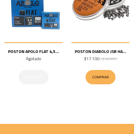
POSTON APOLO FLAT 4,5...
POSTON DIABOLO JSB HA...
Agotado
$17.100
( $18.000 )
AGOTADO
COMPRAR