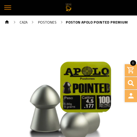
CAZA
POSTONES
POSTON APOLO POINTED PREMIUM
0
INGRE