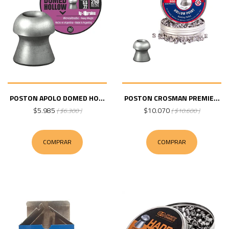
POSTON APOLO DOMED HO...
POSTON CROSMAN PREMIE...
$5.985
$10.070
( $6.300 )
( $10.600 )
COMPRAR
COMPRAR