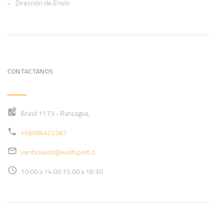
Dirección de Envío
CONTACTANOS
Brasil 1173 - Rancagua,
+56994422067
ventasweb@wolfsport.cl
10:00 a 14:00 15:00 a 18:30