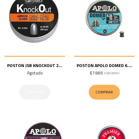
POSTON JSB KNOCKOUT 2...
POSTON APOLO DOMED 6....
Agotado
$7.885
( $8.300 )
AGOTADO
COMPRAR