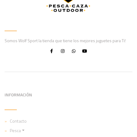
Somos Wolf Sport la tienda que tiene los mejores juguetes para Ti!
INFORMACIÓN
Contacto
Pesca