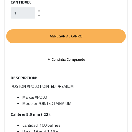
CANTIDAD:
Continúa Comprando
DESCRIPCIÓN:
POSTON APOLO POINTED PREMIUM
Marca: APOLO
Modelo: POINTED PREMIUM
Calibre: 5.5 mm (.22).
Cantidad: 100 balines
Peso: 18 gr. // 1.15 g.