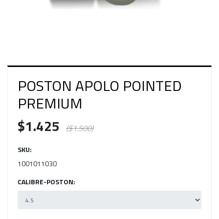
POSTON APOLO POINTED
PREMIUM
$1.425
($1.500)
SKU:
1001011030
CALIBRE-POSTON: