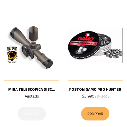
MIRA TELESCOPICA DISC...
POSTON GAMO PRO HUNTER
Agotado
$3.990
( $4.200 )
AGOTADO
COMPRAR