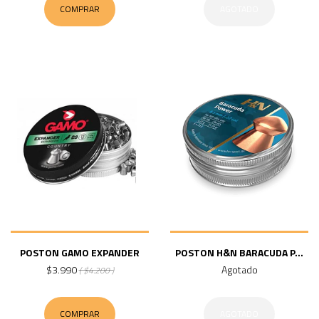
COMPRAR
AGOTADO
POSTON GAMO EXPANDER
POSTON H&N BARACUDA P...
$3.990
Agotado
( $4.200 )
COMPRAR
AGOTADO