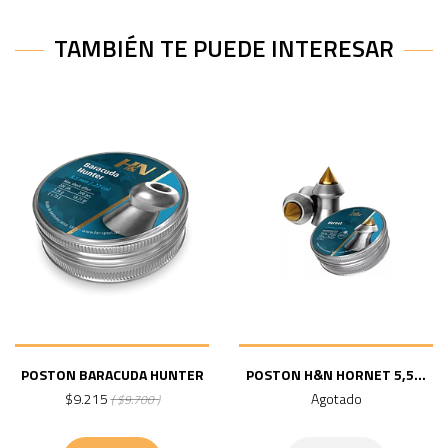
TAMBIÉN TE PUEDE INTERESAR
POSTON BARACUDA HUNTER
POSTON H&N HORNET 5,5...
$9.215
Agotado
( $9.700 )