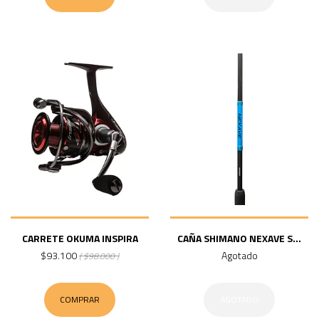
CARRETE OKUMA INSPIRA
CAÑA SHIMANO NEXAVE S...
$93.100
Agotado
( $98.000 )
COMPRAR
AGOTADO