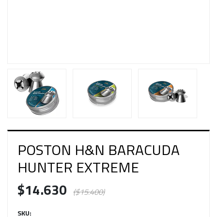
POSTON H&N BARACUDA
HUNTER EXTREME
$14.630
($15.400)
SKU: