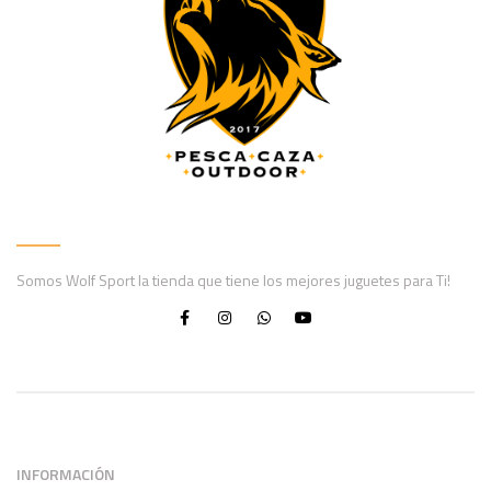
Somos Wolf Sport la tienda que tiene los mejores juguetes para Ti!
INFORMACIÓN