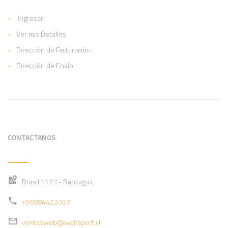
Ingresar
Ver mis Detalles
Dirección de Facturación
Dirección de Envío
CONTACTANOS
Brasil 1173 - Rancagua,
+56994422067
ventasweb@wolfsport.cl