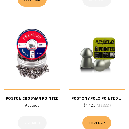
POSTON CROSMAN POINTED
POSTON APOLO POINTED ...
Agotado
$1.425
( $1.500 )
AGOTADO
COMPRAR