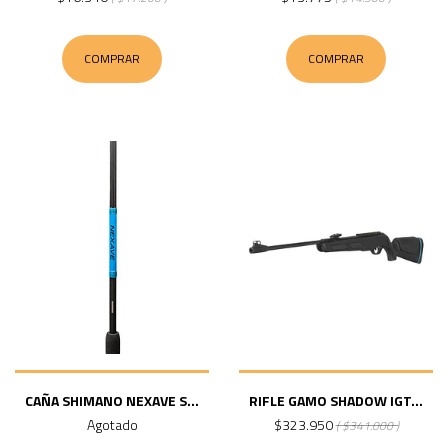
COMPRAR
COMPRAR
CAÑA SHIMANO NEXAVE S...
RIFLE GAMO SHADOW IGT...
Agotado
$323.950
( $341.000 )