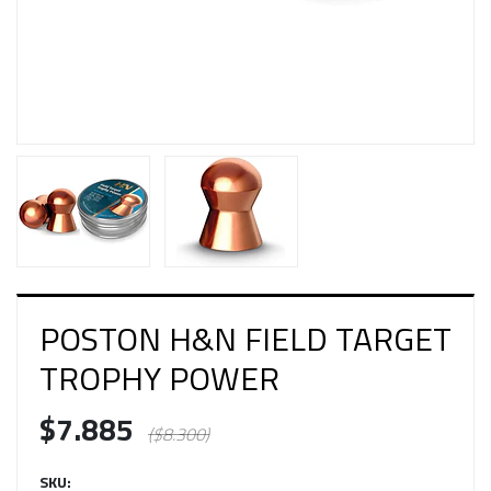
POSTON H&N FIELD TARGET
TROPHY POWER
$7.885
($8.300)
SKU: