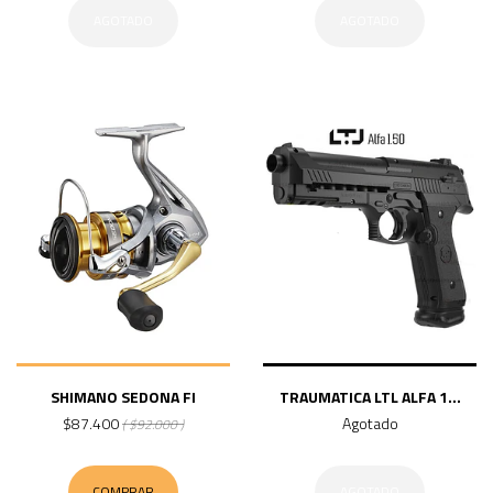
AGOTADO
AGOTADO
SHIMANO SEDONA FI
TRAUMATICA LTL ALFA 1...
$87.400
Agotado
( $92.000 )
COMPRAR
AGOTADO