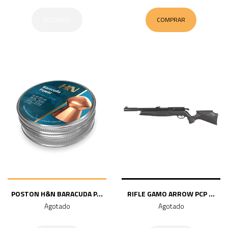
AGOTADO
COMPRAR
POSTON H&N BARACUDA P...
RIFLE GAMO ARROW PCP ...
Agotado
Agotado