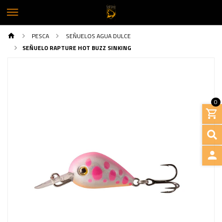
PESCA
SEÑUELOS AGUA DULCE
SEÑUELO RAPTURE HOT BUZZ SINKING
0
INGRE
Previous
Next