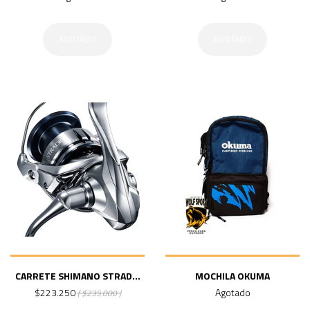
AGOTADO
AGOTADO
CARRETE SHIMANO STRAD...
MOCHILA OKUMA
$223.250
Agotado
( $235.000 )