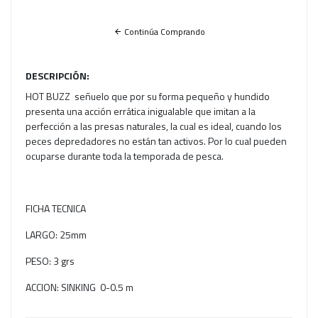
Continúa Comprando
DESCRIPCIÓN:
HOT BUZZ señuelo que por su forma pequeño y hundido
presenta una acción errática inigualable que imitan a la
perfección a las presas naturales, la cual es ideal, cuando los
peces depredadores no están tan activos. Por lo cual pueden
ocuparse durante toda la temporada de pesca.
FICHA TECNICA
LARGO: 25mm
PESO: 3 grs
ACCION: SINKING 0-0.5 m