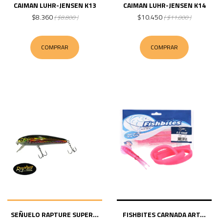
CAIMAN LUHR-JENSEN K13
CAIMAN LUHR-JENSEN K14
$8.360
$10.450
( $8.800 )
( $11.000 )
COMPRAR
COMPRAR
SEÑUELO RAPTURE SUPER...
FISHBITES CARNADA ART...