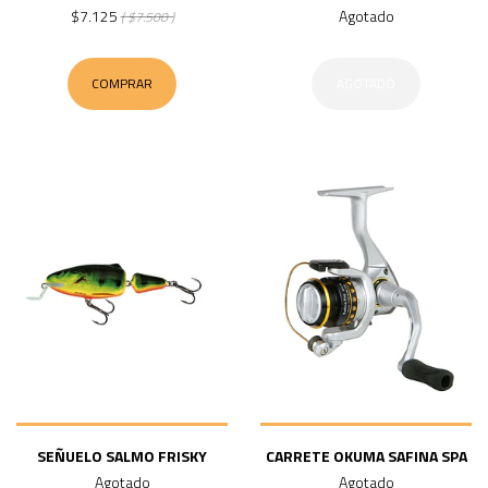
$7.125
Agotado
( $7.500 )
COMPRAR
AGOTADO
SEÑUELO SALMO FRISKY
CARRETE OKUMA SAFINA SPA
Agotado
Agotado