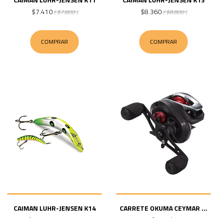
$7.410
$8.360
( $7.800 )
( $8.800 )
COMPRAR
COMPRAR
CAIMAN LUHR-JENSEN K14
CARRETE OKUMA CEYMAR ...