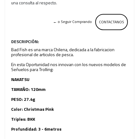
una consulta al respecto.
← o Seguir Comprando
CONTACTANOS
DESCRIPCIÓN:
Bad Fish es una marca Chilena, dedicada a la fabricacion
profesional de articulos de pesca.
En esta Oportunidad nos innovan con los nuevos modelos de
Señuelos para Trolling:
NAKATSU
TAMAÑO: 120mm
PESO: 27.4g
Color: Christmas Pink
Triples: BKK
Profundidad: 3 - 6metros