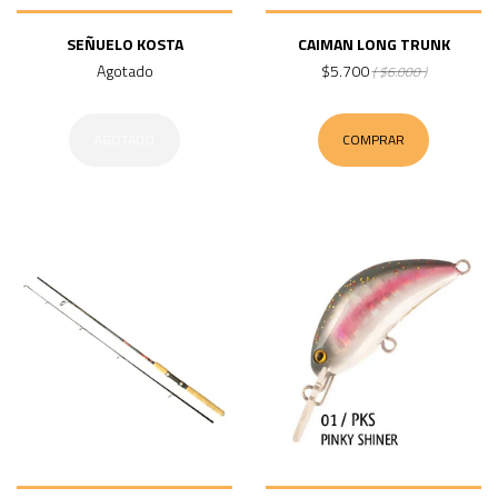
SEÑUELO KOSTA
CAIMAN LONG TRUNK
Agotado
$5.700
( $6.000 )
AGOTADO
COMPRAR