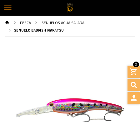
PESCA
SEÑUELOS AGUA SALADA
SENUELO BADFISH NAKATSU
0
INGRE
Previous
Next