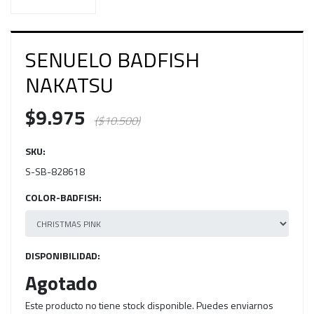
SENUELO BADFISH
NAKATSU
$9.975
($10.500)
SKU:
S-SB-828618
COLOR-BADFISH:
DISPONIBILIDAD:
Agotado
Este producto no tiene stock disponible. Puedes enviarnos