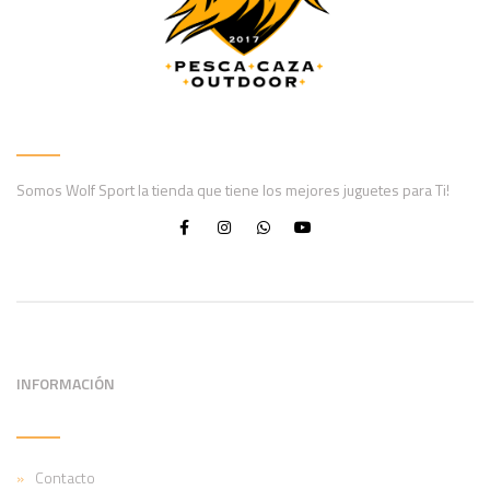
Somos Wolf Sport la tienda que tiene los mejores juguetes para Ti!
INFORMACIÓN
Contacto