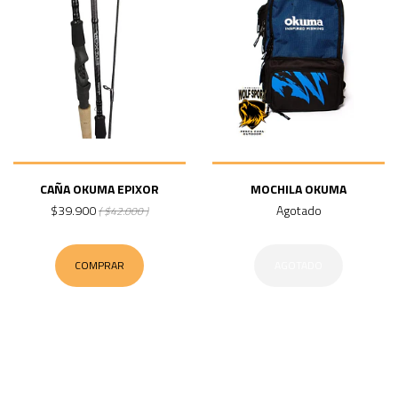
CAÑA OKUMA EPIXOR
MOCHILA OKUMA
$39.900
Agotado
( $42.000 )
COMPRAR
AGOTADO