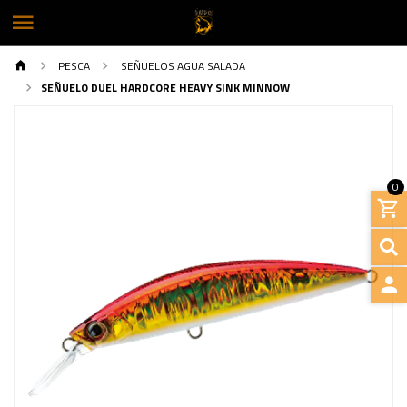
PESCA
SEÑUELOS AGUA SALADA
SEÑUELO DUEL HARDCORE HEAVY SINK MINNOW
0
INGRE
Previous
Next