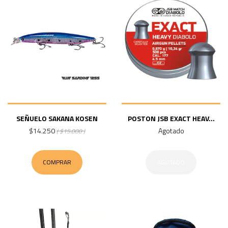
SEÑUELO SAKANA KOSEN
POSTON JSB EXACT HEAV...
$14.250
Agotado
( $15.000 )
COMPRAR
AGOTADO