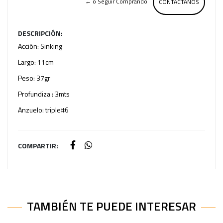
← o Seguir Comprando
CONTACTANOS
DESCRIPCIÓN:
Acción: Sinking
Largo: 11cm
Peso: 37gr
Profundiza : 3mts
Anzuelo: triple#6
COMPARTIR:
TAMBIÉN TE PUEDE INTERESAR