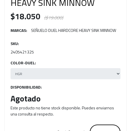
HEAVY SINK MINNOW
$18.050
($19.000)
MARCAS:
SEÑUELO DUEL HARDCORE HEAVY SINK MINNOW
SKU:
2405421325
COLOR-DUEL:
DISPONIBILIDAD:
Agotado
Este producto no tiene stock disponible. Puedes enviarnos
una consulta al respecto.