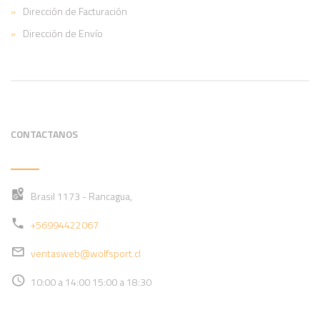
Dirección de Facturación
Dirección de Envío
CONTACTANOS
Brasil 1173 - Rancagua,
+56994422067
ventasweb@wolfsport.cl
10:00 a 14:00 15:00 a 18:30