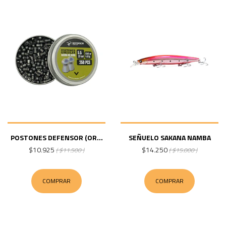
POSTONES DEFENSOR (OR...
SEÑUELO SAKANA NAMBA
$10.925
$14.250
( $11.500 )
( $15.000 )
COMPRAR
COMPRAR