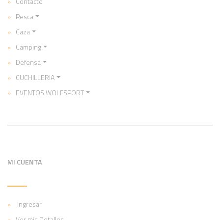
Contacto
Pesca
Caza
Camping
Defensa
CUCHILLERIA
EVENTOS WOLFSPORT
MI CUENTA
Ingresar
Ver mis Detalles