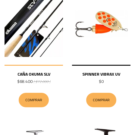
CAÑA OKUMA SLV
SPINNER VIBRAX UV
$68.400
$0
( $72.000 )
COMPRAR
COMPRAR