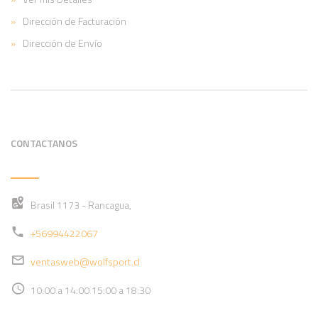
Dirección de Facturación
Dirección de Envío
CONTACTANOS
Brasil 1173 - Rancagua,
+56994422067
ventasweb@wolfsport.cl
10:00 a 14:00 15:00 a 18:30