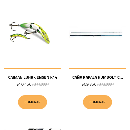
CAIMAN LUHR-JENSEN K14
CAÑA RAPALA HUMBOLT C...
$10.450
$69.350
( $11.000 )
( $73.000 )
COMPRAR
COMPRAR