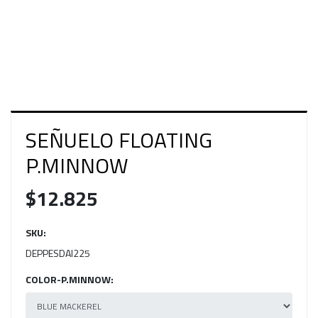
SEÑUELO FLOATING
P.MINNOW
$12.825
SKU:
DEPPESDAI225
COLOR-P.MINNOW: