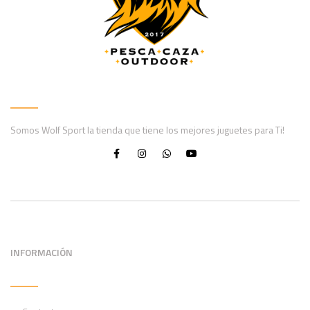
Somos Wolf Sport la tienda que tiene los mejores juguetes para Ti!
INFORMACIÓN