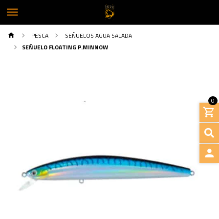
PESCA
SEÑUELOS AGUA SALADA
SEÑUELO FLOATING P.MINNOW
0
INGRE