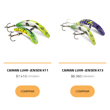
CAIMAN LUHR-JENSEN K11
CAIMAN LUHR-JENSEN K13
$7.410
$8.360
( $7.800 )
( $8.800 )
COMPRAR
COMPRAR