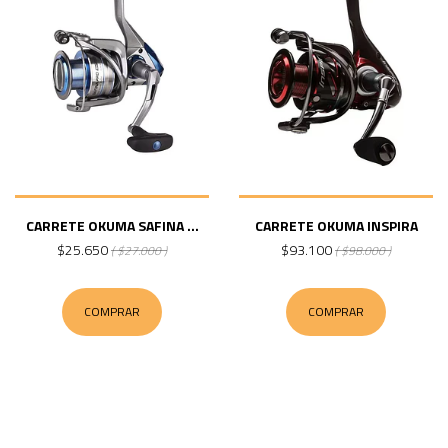
CARRETE OKUMA SAFINA ...
CARRETE OKUMA INSPIRA
$25.650
$93.100
( $27.000 )
( $98.000 )
COMPRAR
COMPRAR