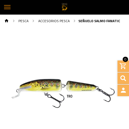
PESCA
ACCESORIOS PESCA
SEÑUELO SALMO FANATIC
0
INGRE