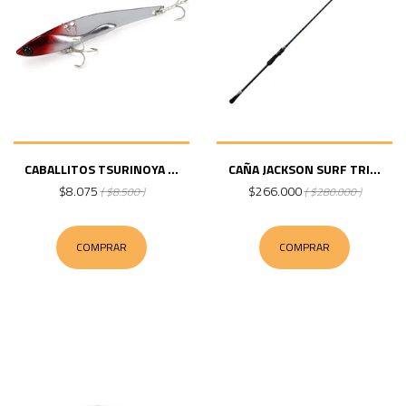
CABALLITOS TSURINOYA ...
CAÑA JACKSON SURF TRI...
$8.075
$266.000
( $8.500 )
( $280.000 )
COMPRAR
COMPRAR