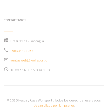
CONTACTANOS
Brasil 1173 - Rancagua,
+56994422067
ventasweb@wolfsport.cl
10:00 a 14:00 15:00 a 18:30
© 2026 Pesca y Caza Wolfsport . Todos los derechos reservados.
Desarrollado por Jumpseller
.