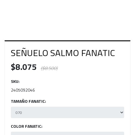
SEÑUELO SALMO FANATIC
$8.075
($8.500)
SKU:
2405092046
TAMAÑO FANATIC:
COLOR FANATIC: