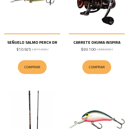
SEÑUELO SALMO PERCH DR
CARRETE OKUMA INSPIRA
$10.925
$93.100
( $11.500 )
( $98.000 )
COMPRAR
COMPRAR