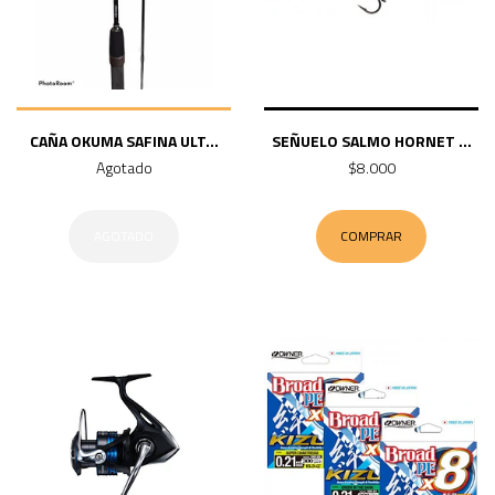
CAÑA OKUMA SAFINA ULT...
SEÑUELO SALMO HORNET ...
Agotado
$8.000
AGOTADO
COMPRAR