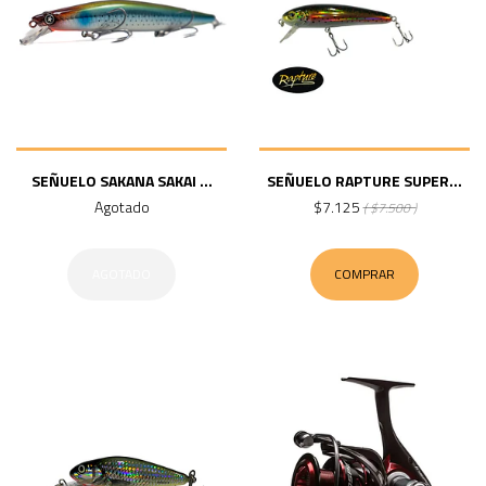
SEÑUELO SAKANA SAKAI ...
SEÑUELO RAPTURE SUPER...
Agotado
$7.125
( $7.500 )
AGOTADO
COMPRAR