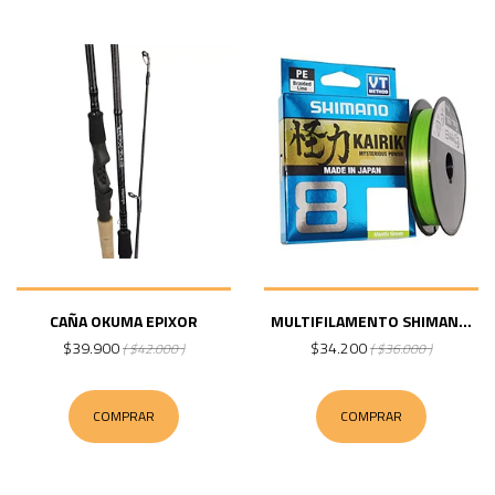
CAÑA OKUMA EPIXOR
MULTIFILAMENTO SHIMAN...
$39.900
$34.200
( $42.000 )
( $36.000 )
COMPRAR
COMPRAR