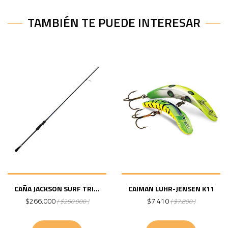
TAMBIÉN TE PUEDE INTERESAR
CAÑA JACKSON SURF TRI...
CAIMAN LUHR-JENSEN K11
$266.000
$7.410
( $280.000 )
( $7.800 )