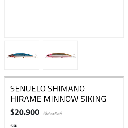
SENUELO SHIMANO
HIRAME MINNOW SIKING
$20.900
($22.000)
SKU: