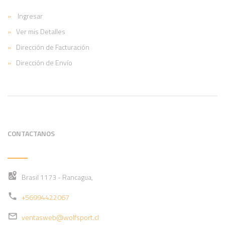
Ingresar
Ver mis Detalles
Dirección de Facturación
Dirección de Envío
CONTACTANOS
Brasil 1173 - Rancagua,
+56994422067
ventasweb@wolfsport.cl