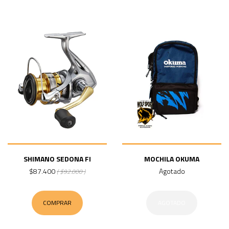
SHIMANO SEDONA FI
MOCHILA OKUMA
$87.400
Agotado
( $92.000 )
COMPRAR
AGOTADO