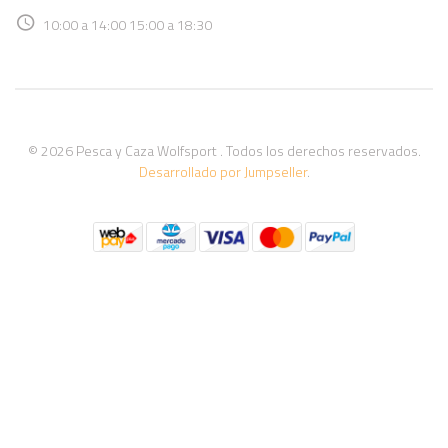
10:00 a 14:00 15:00 a 18:30
© 2026 Pesca y Caza Wolfsport . Todos los derechos reservados.
Desarrollado por Jumpseller
.