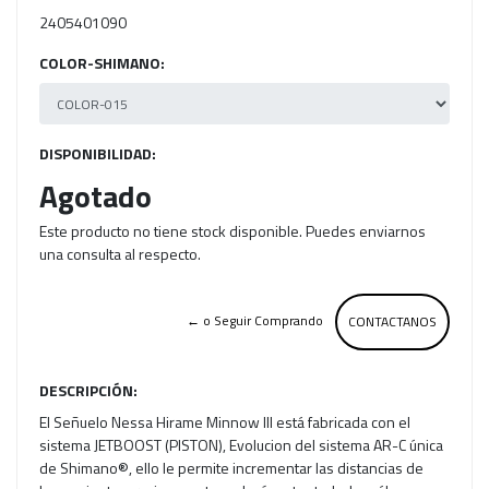
2405401090
COLOR-SHIMANO:
DISPONIBILIDAD:
Agotado
Este producto no tiene stock disponible. Puedes enviarnos
una consulta al respecto.
← o Seguir Comprando
CONTACTANOS
DESCRIPCIÓN:
El Señuelo Nessa Hirame Minnow III está fabricada con el
sistema JETBOOST (PISTON), Evolucion del sistema AR-C única
de Shimano®, ello le permite incrementar las distancias de