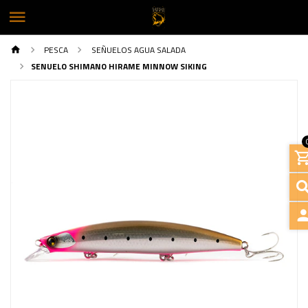
PESCA
SEÑUELOS AGUA SALADA
SENUELO SHIMANO HIRAME MINNOW SIKING
ING
Previous
Next