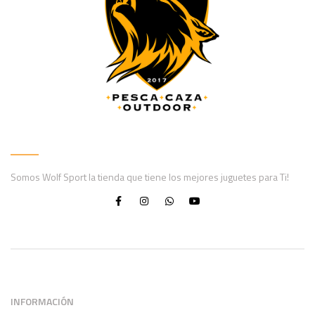
Somos Wolf Sport la tienda que tiene los mejores juguetes para Ti!
INFORMACIÓN