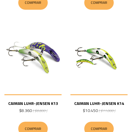
COMPRAR
COMPRAR
CAIMAN LUHR-JENSEN K13
CAIMAN LUHR-JENSEN K14
$8.360
$10.450
( $8.800 )
( $11.000 )
COMPRAR
COMPRAR