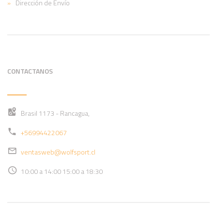
Dirección de Envío
CONTACTANOS
Brasil 1173 - Rancagua,
+56994422067
ventasweb@wolfsport.cl
10:00 a 14:00 15:00 a 18:30