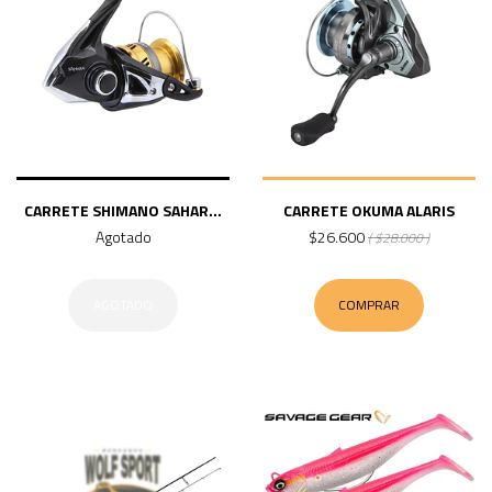
CARRETE SHIMANO SAHAR...
CARRETE OKUMA ALARIS
Agotado
$26.600
( $28.000 )
AGOTADO
COMPRAR