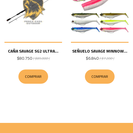
CAÑA SAVAGE SG2 ULTRA...
SEÑUELO SAVAGE MINNOW...
$80.750
$6.840
( $85.000 )
( $7.200 )
COMPRAR
COMPRAR