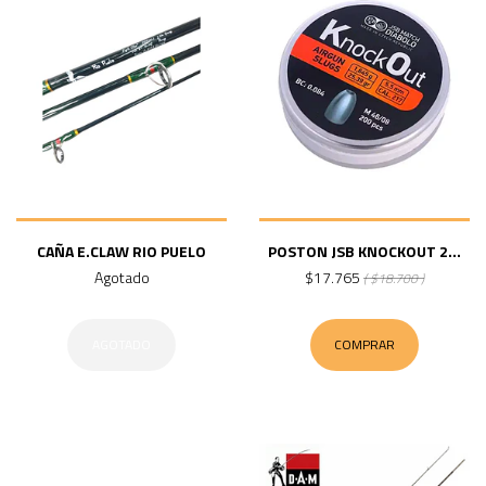
CAÑA E.CLAW RIO PUELO
POSTON JSB KNOCKOUT 2...
Agotado
$17.765
( $18.700 )
AGOTADO
COMPRAR