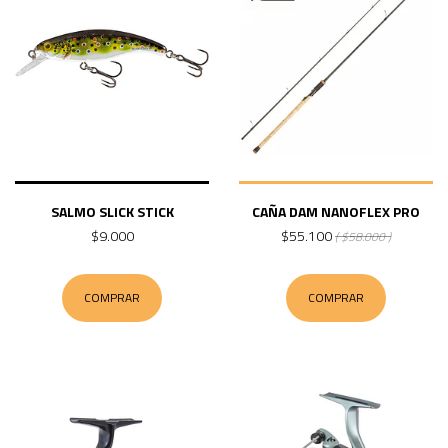
SALMO SLICK STICK
CAÑA DAM NANOFLEX PRO
$9.000
$55.100
( $58.000 )
COMPRAR
COMPRAR