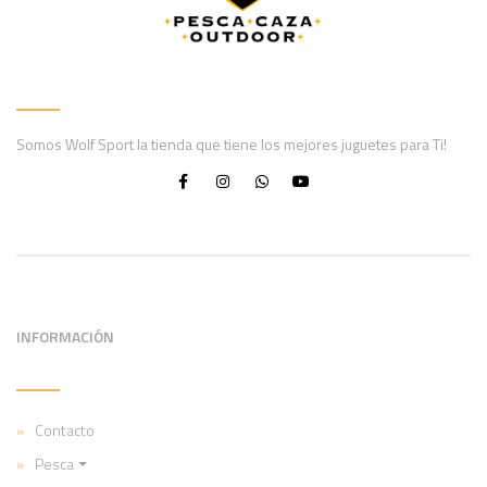
Somos Wolf Sport la tienda que tiene los mejores juguetes para Ti!
INFORMACIÓN
Contacto
Pesca