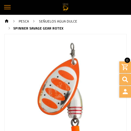
PESCA
SEÑUELOS AGUA DULCE
SPINNER SAVAGE GEAR ROTEX
0
INGRE
Previous
Next