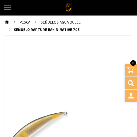
PESCA
SEÑUELOS AGUA DULCE
SEÑUELO RAPTURE BAKIN NATIVE 70S
0
INGRE
Previous
Next