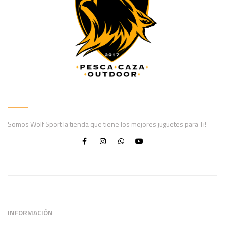
Somos Wolf Sport la tienda que tiene los mejores juguetes para Ti!
INFORMACIÓN