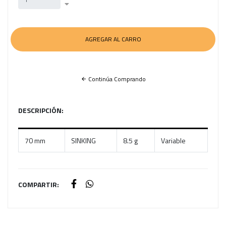
Continúa Comprando
DESCRIPCIÓN:
70 mm
SINKING
8.5 g
Variable
COMPARTIR: