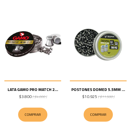
LATA GAMO PRO MATCH 2...
POSTONES DOMED 5.5MM ...
$3.800
$10.925
( $4.000 )
( $11.500 )
COMPRAR
COMPRAR