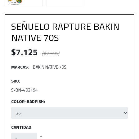
SEÑUELO RAPTURE BAKIN
NATIVE 70S
$7.125
($7.500)
MARCAS:
BAKIN NATIVE 70S
SKU:
S-BN-403194
COLOR-BADFISH:
CANTIDAD: