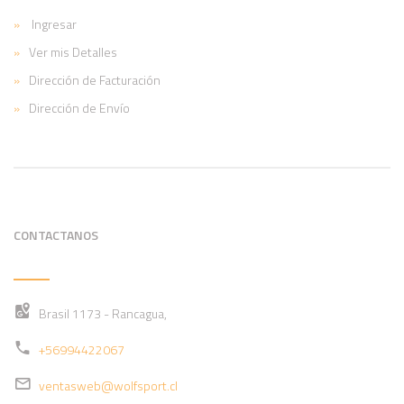
Ingresar
Ver mis Detalles
Dirección de Facturación
Dirección de Envío
CONTACTANOS
Brasil 1173 - Rancagua,
+56994422067
ventasweb@wolfsport.cl