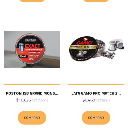
POSTON JSB GRAND MONS...
LATA GAMO PRO MATCH 2...
$16.625
$6.460
( $17.500 )
( $6.800 )
COMPRAR
COMPRAR