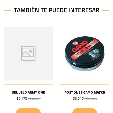
TAMBIÉN TE PUEDE INTERESAR
SENUELO ARMY ONE
POSTONES GAMO MATCH
$6.175
$3.515
( $6.500 )
( $3.700 )