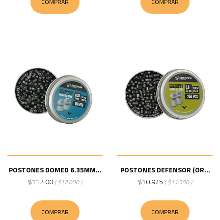
COMPRAR
COMPRAR
POSTONES DOMED 6.35MM...
POSTONES DEFENSOR (OR...
$11.400
$10.925
( $12.000 )
( $11.500 )
COMPRAR
COMPRAR