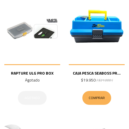
RAPTURE ULG PRO BOX
CAJA PESCA SEABOSS PR...
Agotado
$19.950
( $21.000 )
AGOTADO
COMPRAR