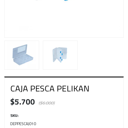
CAJA PESCA PELIKAN
$5.700
($6.000)
SKU:
DEPPESCAJ010