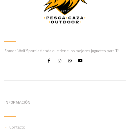
Somos Wolf Sport la tienda que tiene los mejores juguetes para Ti!
INFORMACIÓN
Contacto