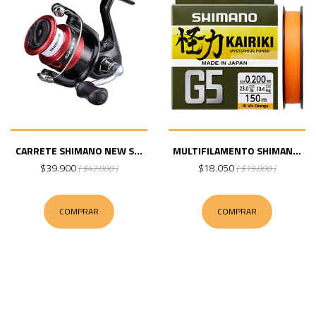
CARRETE SHIMANO NEW S...
MULTIFILAMENTO SHIMAN...
$39.900
$18.050
( $42.000 )
( $19.000 )
COMPRAR
COMPRAR