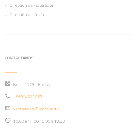
Dirección de Facturación
Dirección de Envío
CONTACTANOS
Brasil 1173 - Rancagua,
+56994422067
ventasweb@wolfsport.cl
10:00 a 14:00 15:00 a 18:30