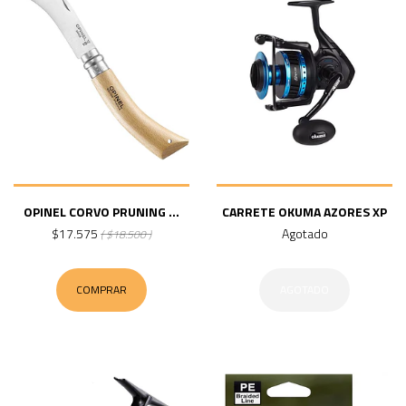
OPINEL CORVO PRUNING ...
CARRETE OKUMA AZORES XP
$17.575
Agotado
( $18.500 )
COMPRAR
AGOTADO