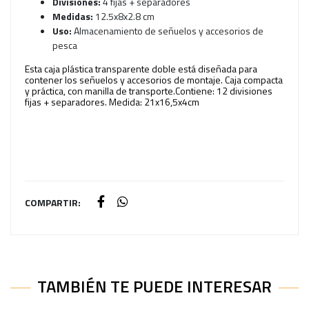
Divisiones:
4 fijas + separadores
Medidas:
12.5x8x2.8 cm
Uso:
Almacenamiento de señuelos y accesorios de
pesca
Esta caja plástica transparente doble está diseñada para
contener los señuelos y accesorios de montaje. Caja compacta
y práctica, con manilla de transporte.Contiene: 12 divisiones
fijas + separadores. Medida: 21x16,5x4cm
COMPARTIR:
TAMBIÉN TE PUEDE INTERESAR