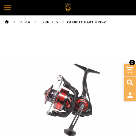
PESCA
CARRETES
CARRETE HART FIRE-Z
0
INGRE