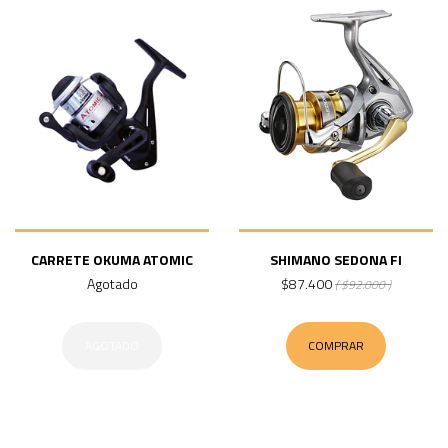
CARRETE OKUMA ATOMIC
SHIMANO SEDONA FI
Agotado
$87.400
( $92.000 )
AGOTADO
COMPRAR