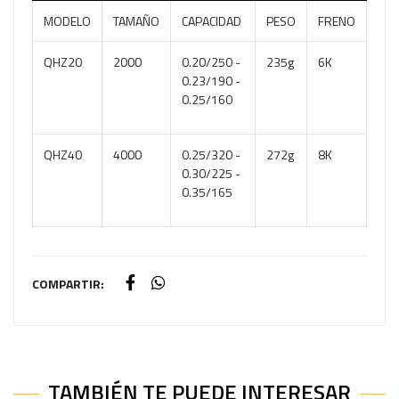
MODELO
TAMAÑO
CAPACIDAD
PESO
FRENO
QHZ20
2000
0.20/250 -
235g
6K
0.23/190 -
0.25/160
QHZ40
4000
0.25/320 -
272g
8K
0.30/225 -
0.35/165
COMPARTIR:
TAMBIÉN TE PUEDE INTERESAR