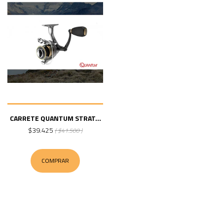
CARRETE QUANTUM STRAT...
$39.425
( $41.500 )
COMPRAR