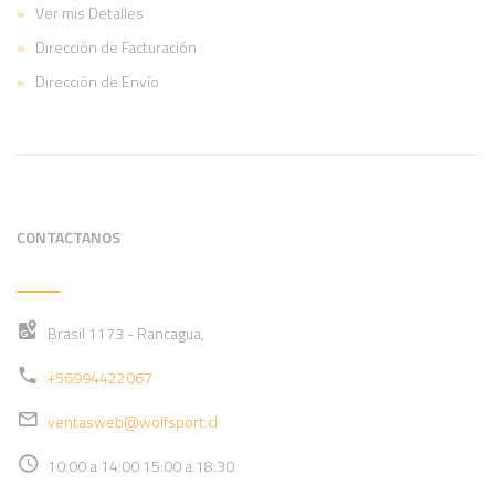
Ver mis Detalles
Dirección de Facturación
Dirección de Envío
CONTACTANOS
Brasil 1173 - Rancagua,
+56994422067
ventasweb@wolfsport.cl
10:00 a 14:00 15:00 a 18:30