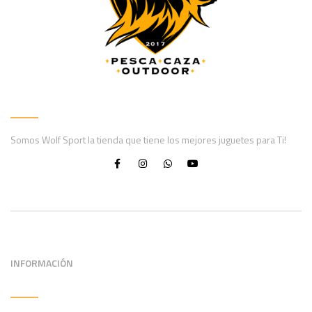
Somos Wolf Sport la tienda que tiene los mejores juguetes para Ti!
INFORMACIÓN