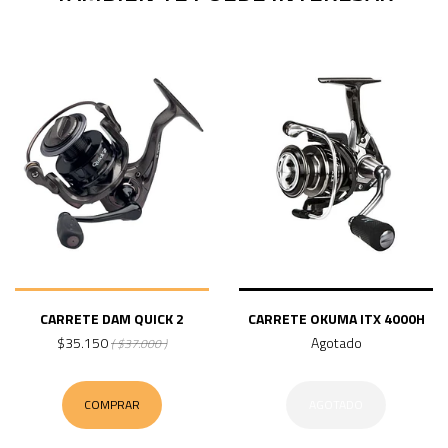
CARRETE DAM QUICK 2
CARRETE OKUMA ITX 4000H
$35.150
Agotado
( $37.000 )
COMPRAR
AGOTADO