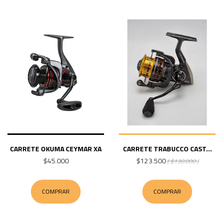
CARRETE OKUMA CEYMAR XA
CARRETE TRABUCCO CAST...
$45.000
$123.500
( $130.000 )
COMPRAR
COMPRAR