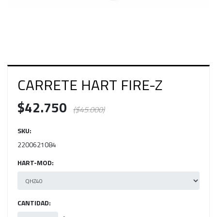
CARRETE HART FIRE-Z
$42.750
($45.000)
SKU:
2200621084
HART-MOD:
CANTIDAD: