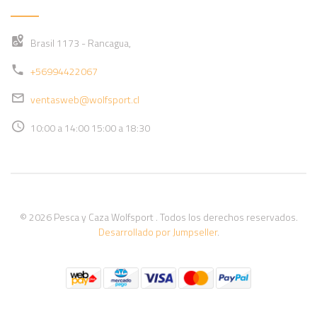
Brasil 1173 - Rancagua,
+56994422067
ventasweb@wolfsport.cl
10:00 a 14:00 15:00 a 18:30
© 2026 Pesca y Caza Wolfsport . Todos los derechos reservados.
Desarrollado por Jumpseller
.