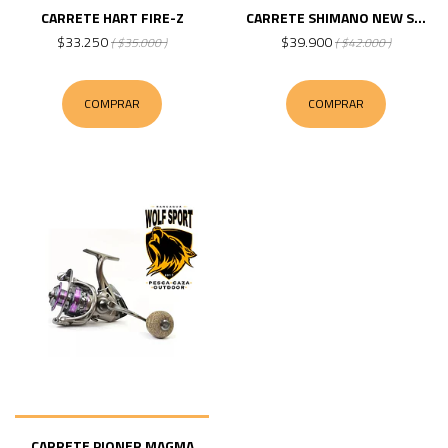
CARRETE HART FIRE-Z
CARRETE SHIMANO NEW S...
$33.250
$39.900
( $35.000 )
( $42.000 )
COMPRAR
COMPRAR
CARRETE PIONER MAGMA