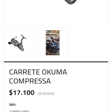
CARRETE OKUMA
COMPRESSA
$17.100
($18.000)
SKU:
2200041093