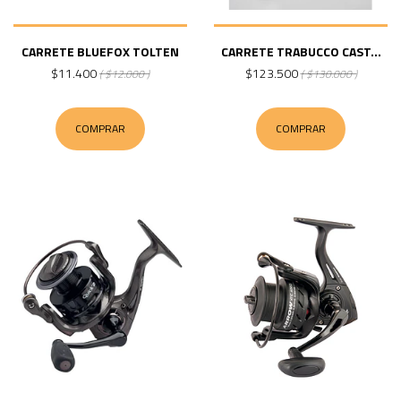
CARRETE BLUEFOX TOLTEN
CARRETE TRABUCCO CAST...
$11.400
$123.500
( $12.000 )
( $130.000 )
COMPRAR
COMPRAR