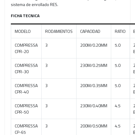
sistema de enrollado RES.
FICHA TECNICA
MODELO
RODAMIENTOS
CAPACIDAD
RATIO
COMPRESSA
3
200M/0.20MM
5.0
CPR-20
COMPRESSA
3
230M/0.25MM
5.0
CPR-30
COMPRESSA
3
200M/0.35MM
5.0
CPR-40
COMPRESSA
3
230M/0.40MM
4.5
CPR-50
COMPRESSA
3
200M/0.50MM
4.5
CP-65