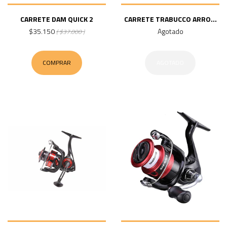
CARRETE DAM QUICK 2
CARRETE TRABUCCO ARRO...
$35.150
Agotado
( $37.000 )
COMPRAR
AGOTADO