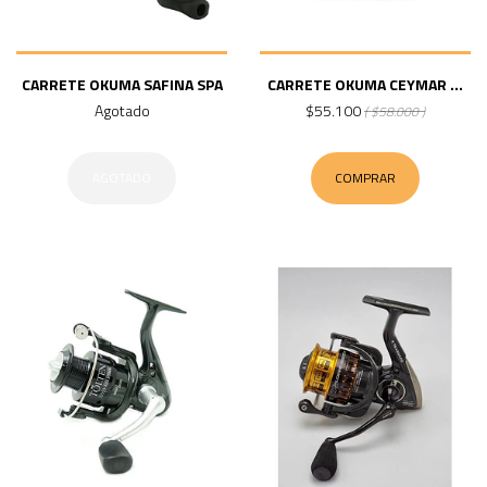
CARRETE OKUMA SAFINA SPA
CARRETE OKUMA CEYMAR ...
Agotado
$55.100
( $58.000 )
AGOTADO
COMPRAR