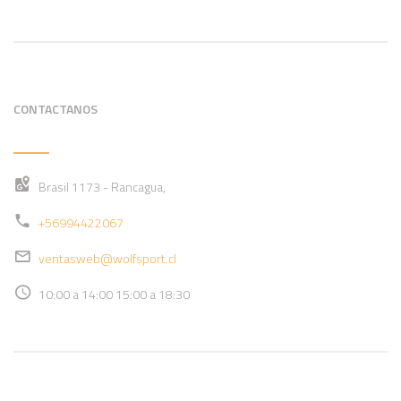
CONTACTANOS
Brasil 1173 - Rancagua,
+56994422067
ventasweb@wolfsport.cl
10:00 a 14:00 15:00 a 18:30