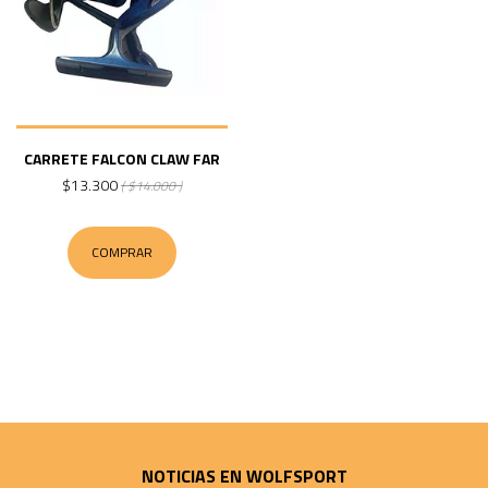
CARRETE FALCON CLAW FAR
$13.300
( $14.000 )
COMPRAR
NOTICIAS EN WOLFSPORT