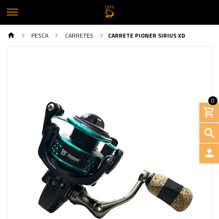
PESCA
CARRETES
CARRETE PIONER SIRIUS XD
0
Previous
Next
INGRE