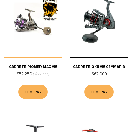
CARRETE PIONER MAGMA
CARRETE OKUMA CEYMAR A
$52.250
$62.000
( $55.000 )
COMPRAR
COMPRAR