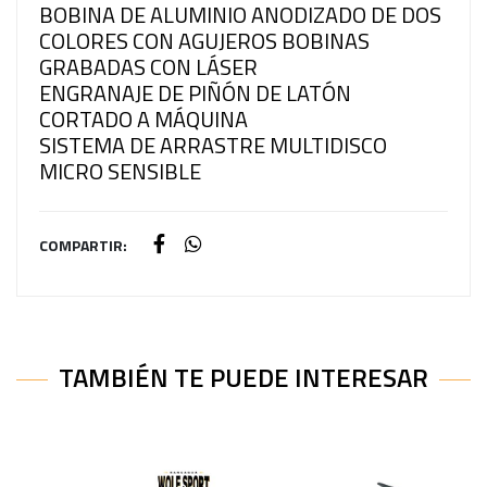
BOBINA DE ALUMINIO ANODIZADO DE DOS
COLORES CON AGUJEROS BOBINAS
GRABADAS CON LÁSER
ENGRANAJE DE PIÑÓN DE LATÓN
CORTADO A MÁQUINA
SISTEMA DE ARRASTRE MULTIDISCO
MICRO SENSIBLE
COMPARTIR:
TAMBIÉN TE PUEDE INTERESAR