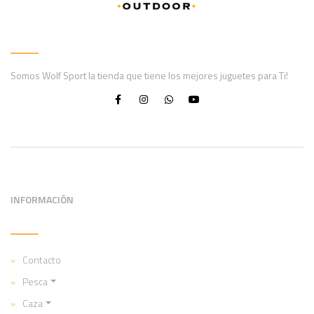
Somos Wolf Sport la tienda que tiene los mejores juguetes para Ti!
INFORMACIÓN
Contacto
Pesca
Caza