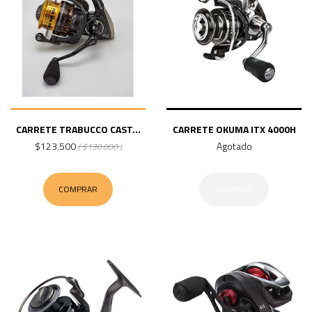
CARRETE TRABUCCO CAST...
CARRETE OKUMA ITX 4000H
$123.500
Agotado
( $130.000 )
COMPRAR
AGOTADO