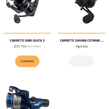
CARRETE DAM QUICK 2
CARRETE OKUMA CEYMAR ...
$35.150
Agotado
( $37.000 )
COMPRAR
AGOTADO