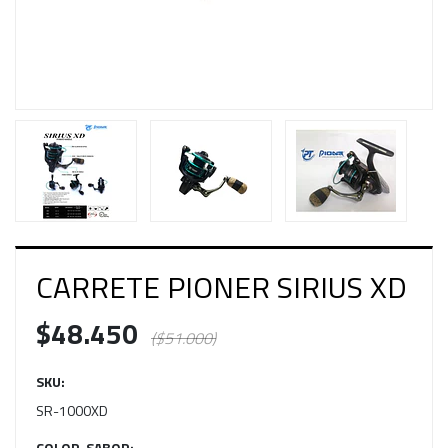
CARRETE PIONER SIRIUS XD
$48.450
($51.000)
SKU:
SR-1000XD
COLOR-SABOR: