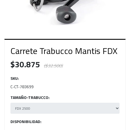
Carrete Trabucco Mantis FDX
$30.875
($32.500)
SKU:
C-CT-783699
TAMAÑO-TRABUCCO:
DISPONIBILIDAD: