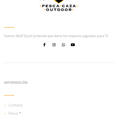
Somos Wolf Sport la tienda que tiene los mejores juguetes para Ti!
INFORMACIÓN
Contacto
Pesca