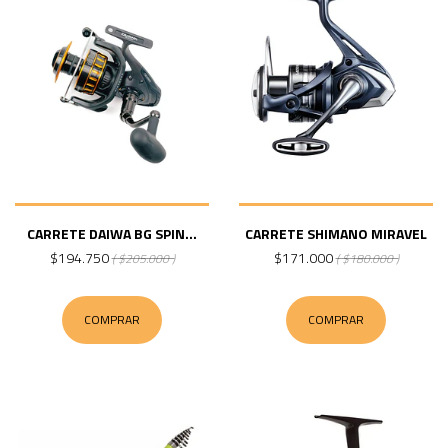
CARRETE DAIWA BG SPIN...
CARRETE SHIMANO MIRAVEL
$194.750
$171.000
( $205.000 )
( $180.000 )
COMPRAR
COMPRAR