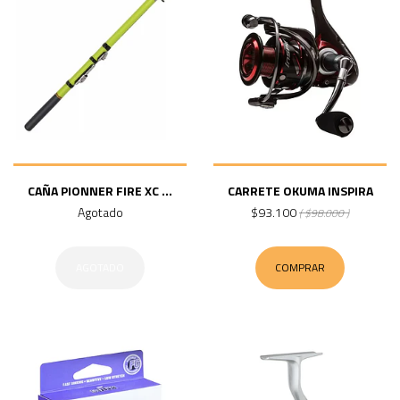
CAÑA PIONNER FIRE XC ...
CARRETE OKUMA INSPIRA
Agotado
$93.100
( $98.000 )
AGOTADO
COMPRAR