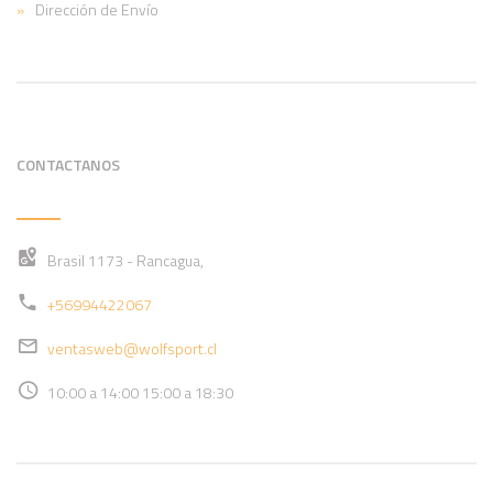
Dirección de Envío
CONTACTANOS
Brasil 1173 - Rancagua,
+56994422067
ventasweb@wolfsport.cl
10:00 a 14:00 15:00 a 18:30