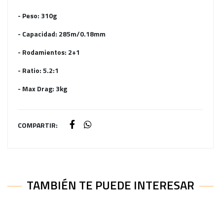
- Peso: 310g
- Capacidad: 285m/0.18mm
- Rodamientos: 2+1
- Ratio: 5.2:1
- Max Drag: 3kg
COMPARTIR:
TAMBIÉN TE PUEDE INTERESAR