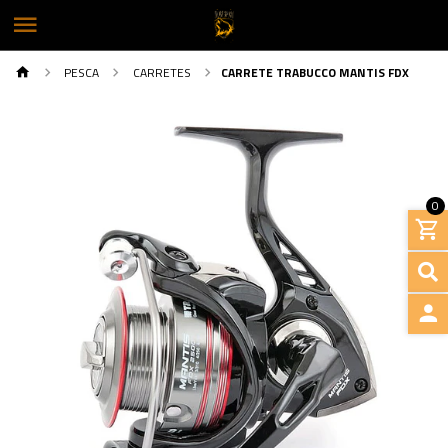
PESCA
CARRETES
CARRETE TRABUCCO MANTIS FDX
0
INGRE