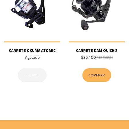
CARRETE OKUMA ATOMIC
CARRETE DAM QUICK 2
Agotado
$35.150
( $37.000 )
AGOTADO
COMPRAR