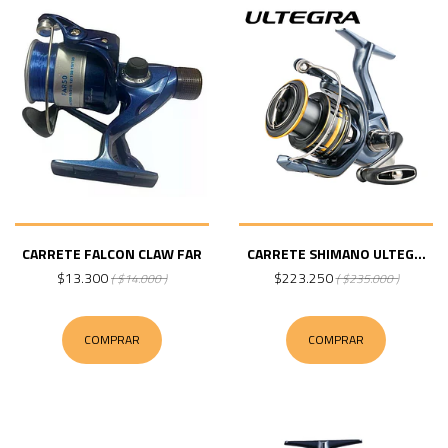
CARRETE FALCON CLAW FAR
CARRETE SHIMANO ULTEG...
$13.300
$223.250
( $14.000 )
( $235.000 )
COMPRAR
COMPRAR