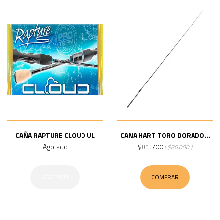
CAÑA RAPTURE CLOUD UL
CANA HART TORO DORADO...
Agotado
$81.700
( $86.000 )
AGOTADO
COMPRAR