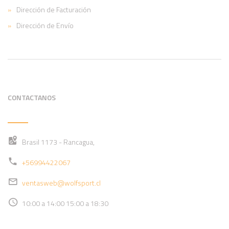
Dirección de Facturación
Dirección de Envío
CONTACTANOS
Brasil 1173 - Rancagua,
+56994422067
ventasweb@wolfsport.cl
10:00 a 14:00 15:00 a 18:30