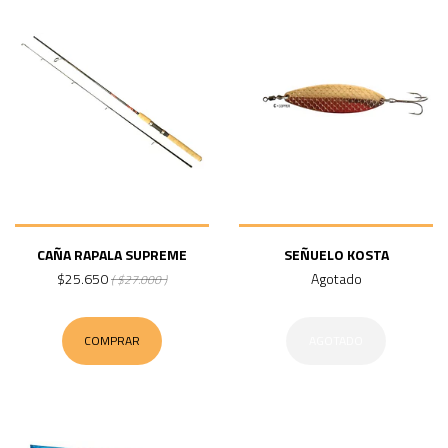
CAÑA RAPALA SUPREME
SEÑUELO KOSTA
$25.650
Agotado
( $27.000 )
COMPRAR
AGOTADO