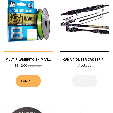
MULTIFILAMENTO SHIMAN...
CAÑA PIONEER CROSSFIR...
$34.200
Agotado
( $36.000 )
COMPRAR
AGOTADO