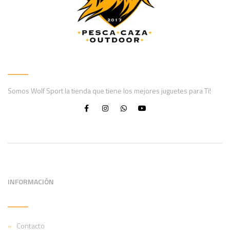
Somos Wolf Sport la tienda que tiene los mejores juguetes para Ti!
INFORMACIÓN
Contacto