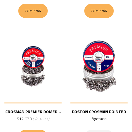
COMPRAR
COMPRAR
CROSMAN PREMIER DOMED...
POSTON CROSMAN POINTED
$12.920
Agotado
( $13.600 )