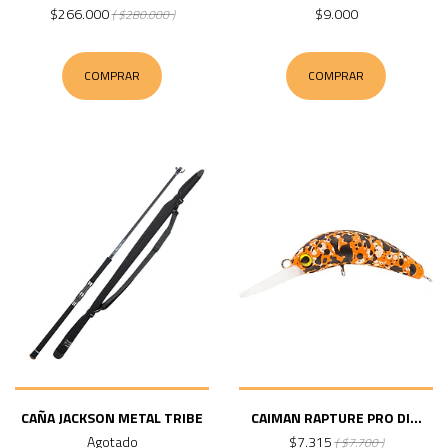
$266.000
$9.000
( $280.000 )
COMPRAR
COMPRAR
CAÑA JACKSON METAL TRIBE
CAIMAN RAPTURE PRO DI...
Agotado
$7.315
( $7.700 )