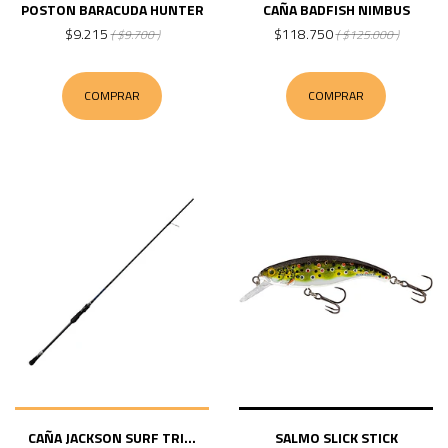
POSTON BARACUDA HUNTER
CAÑA BADFISH NIMBUS
$9.215
$118.750
( $9.700 )
( $125.000 )
COMPRAR
COMPRAR
CAÑA JACKSON SURF TRI...
SALMO SLICK STICK