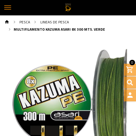
PESCA
LINEAS DE PESCA
MULTIFILAMENTO KAZUMA ASARI 8X 300 MTS. VERDE
0
INGRE