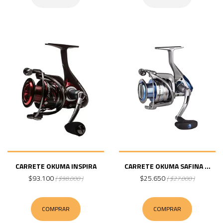
CARRETE OKUMA INSPIRA
CARRETE OKUMA SAFINA ...
$93.100
$25.650
( $98.000 )
( $27.000 )
COMPRAR
COMPRAR