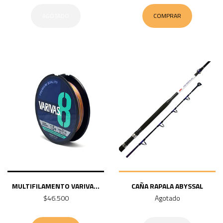
AGOTADO
COMPRAR
MULTIFILAMENTO VARIVA...
CAÑA RAPALA ABYSSAL
$46.500
Agotado