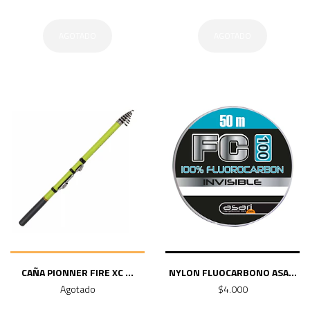
AGOTADO
AGOTADO
CAÑA PIONNER FIRE XC ...
NYLON FLUOCARBONO ASA...
Agotado
$4.000