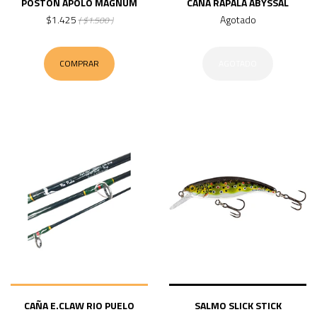
POSTON APOLO MAGNUM
CAÑA RAPALA ABYSSAL
$1.425
Agotado
( $1.500 )
COMPRAR
AGOTADO
CAÑA E.CLAW RIO PUELO
SALMO SLICK STICK