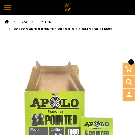
CAZA
POSTONES
POSTON APOLO POINTED PREMIUM 5.5 MM 18GR #19603
0
INGRE