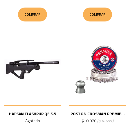
COMPRAR
COMPRAR
HATSAN FLASHPUP QE 5.5
POSTON CROSMAN PREMIE...
Agotado
$10.070
( $10.600 )