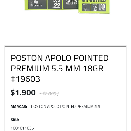
POSTON APOLO POINTED
PREMIUM 5.5 MM 18GR
#19603
$1.900
( $2.000 )
MARCAS:
POSTON APOLO POINTED PREMIUM 5.5
SKU:
1001011035