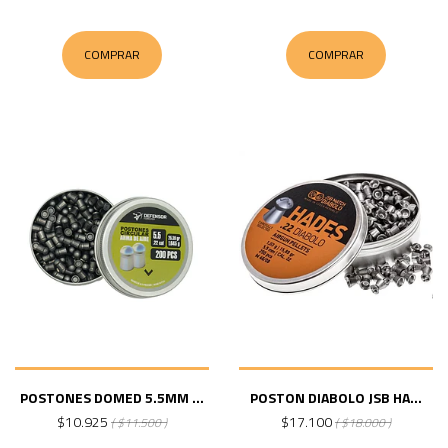
COMPRAR
COMPRAR
POSTONES DOMED 5.5MM ...
POSTON DIABOLO JSB HA...
$10.925
$17.100
( $11.500 )
( $18.000 )