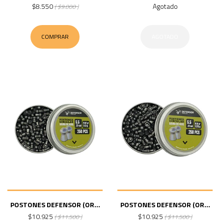
$8.550
Agotado
( $9.000 )
COMPRAR
AGOTADO
POSTONES DEFENSOR (OR...
POSTONES DEFENSOR (OR...
$10.925
$10.925
( $11.500 )
( $11.500 )