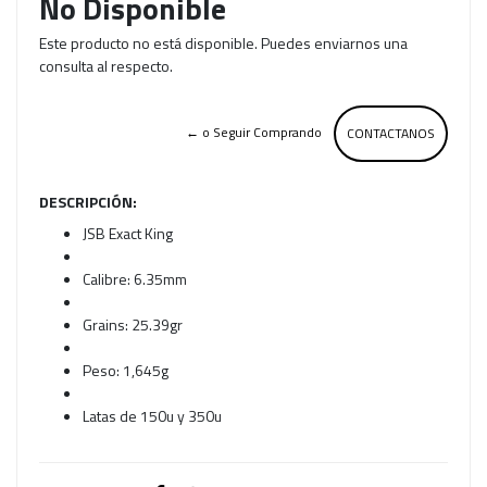
No Disponible
Este producto no está disponible. Puedes enviarnos una
consulta al respecto.
← o Seguir Comprando
CONTACTANOS
DESCRIPCIÓN:
JSB Exact King
Calibre: 6.35mm
Grains: 25.39gr
Peso: 1,645g
Latas de 150u y 350u