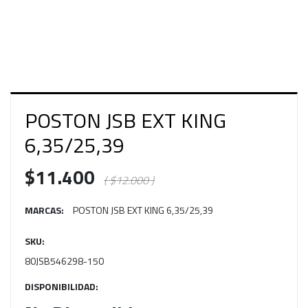
POSTON JSB EXT KING
6,35/25,39
$11.400
( $12.000 )
MARCAS:
POSTON JSB EXT KING 6,35/25,39
SKU:
80JSB546298-150
DISPONIBILIDAD: