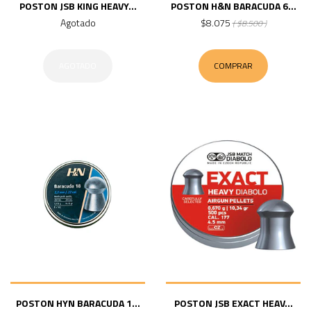
POSTON JSB KING HEAVY...
POSTON H&N BARACUDA 6...
Agotado
$8.075
( $8.500 )
AGOTADO
COMPRAR
POSTON HYN BARACUDA 1...
POSTON JSB EXACT HEAV...