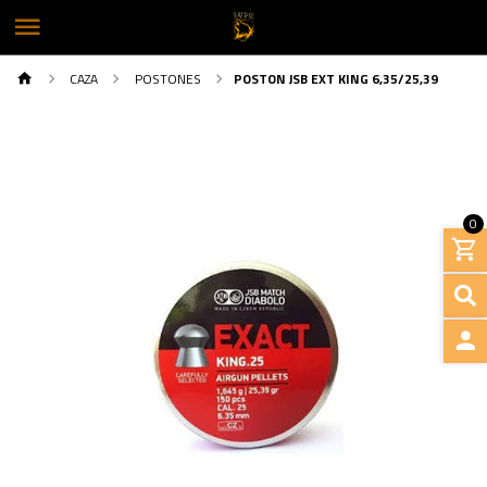
CAZA
POSTONES
POSTON JSB EXT KING 6,35/25,39
0
INGRE