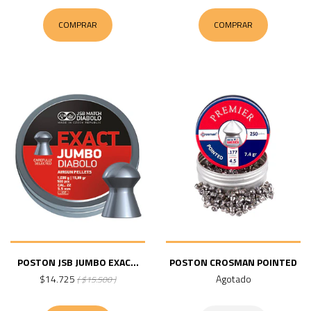
COMPRAR
COMPRAR
POSTON JSB JUMBO EXAC...
POSTON CROSMAN POINTED
$14.725
Agotado
( $15.500 )