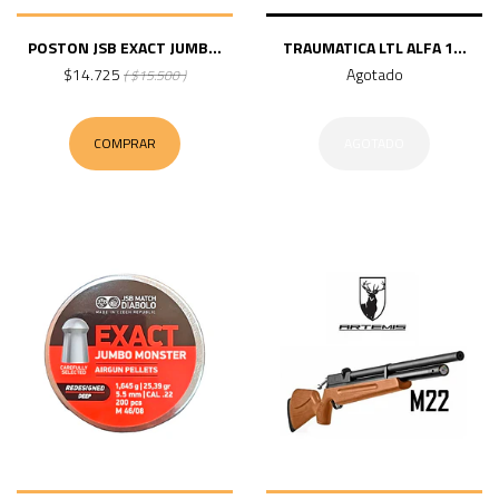
POSTON JSB EXACT JUMB...
TRAUMATICA LTL ALFA 1...
$14.725
Agotado
( $15.500 )
COMPRAR
AGOTADO