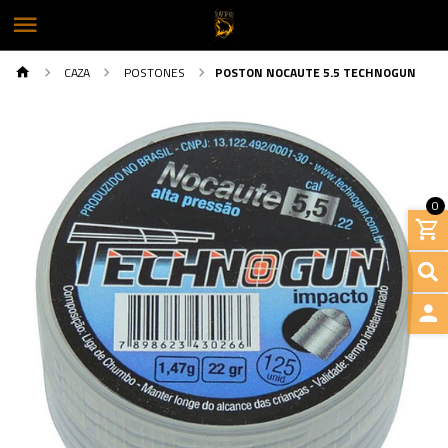
CAZA
POSTONES
POSTON NOCAUTE 5.5 TECHNOGUN
0
INGRE