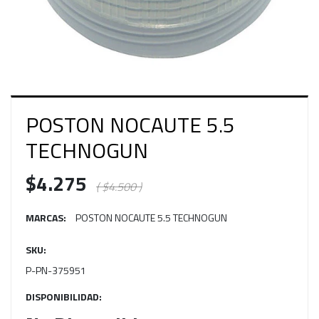
POSTON NOCAUTE 5.5
TECHNOGUN
$4.275
( $4.500 )
MARCAS:
POSTON NOCAUTE 5.5 TECHNOGUN
SKU:
P-PN-375951
DISPONIBILIDAD: