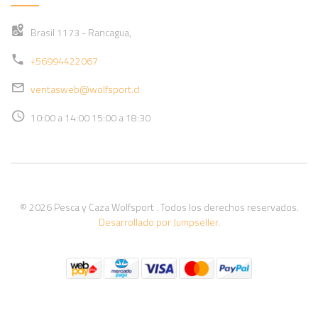
Brasil 1173 - Rancagua,
+56994422067
ventasweb@wolfsport.cl
10:00 a 14:00 15:00 a 18:30
© 2026 Pesca y Caza Wolfsport . Todos los derechos reservados.
Desarrollado por Jumpseller
.