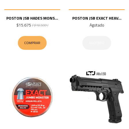
POSTON JSB HADES MONS...
POSTON JSB EXACT HEAV...
$15.675
Agotado
( $16.500 )
COMPRAR
AGOTADO