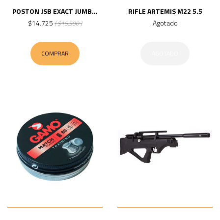
POSTON JSB EXACT JUMB...
RIFLE ARTEMIS M22 5.5
$14.725
Agotado
( $15.500 )
COMPRAR
AGOTADO