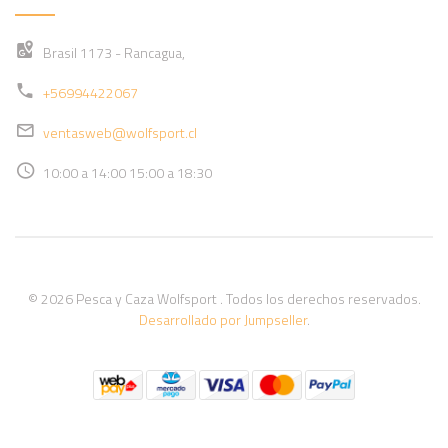
Brasil 1173 - Rancagua,
+56994422067
ventasweb@wolfsport.cl
10:00 a 14:00 15:00 a 18:30
© 2026 Pesca y Caza Wolfsport . Todos los derechos reservados.
Desarrollado por Jumpseller
.