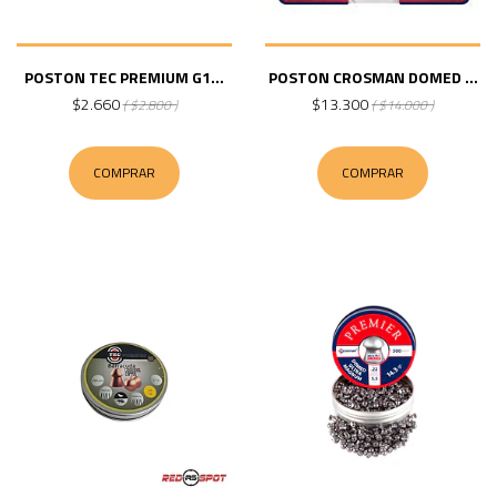
POSTON TEC PREMIUM G1...
POSTON CROSMAN DOMED ...
$2.660
$13.300
( $2.800 )
( $14.000 )
COMPRAR
COMPRAR