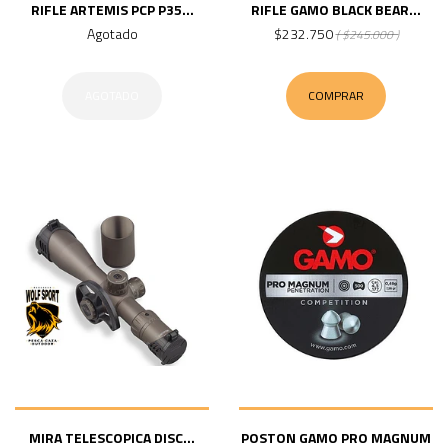
RIFLE ARTEMIS PCP P35...
RIFLE GAMO BLACK BEAR...
Agotado
$232.750
( $245.000 )
AGOTADO
COMPRAR
MIRA TELESCOPICA DISC...
POSTON GAMO PRO MAGNUM