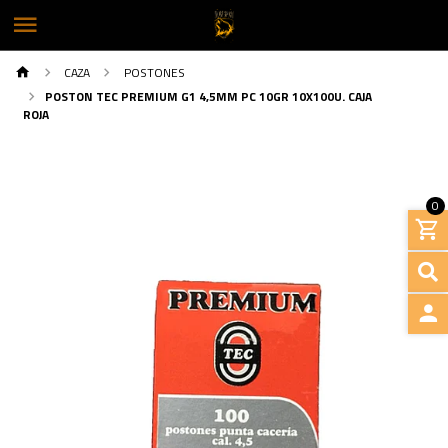
CAZA
POSTONES
POSTON TEC PREMIUM G1 4,5MM PC 10GR 10X100U. CAJA
ROJA
0
INGRE