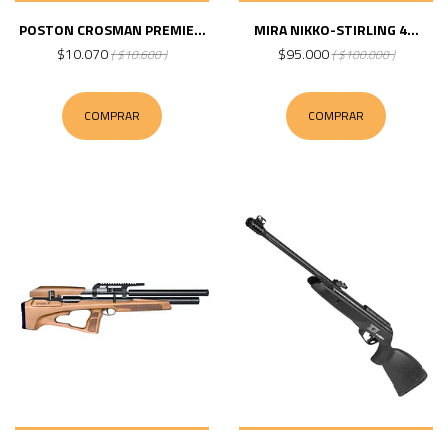
POSTON CROSMAN PREMIE...
MIRA NIKKO-STIRLING 4...
$10.070
$95.000
( $10.600 )
( $100.000 )
COMPRAR
COMPRAR