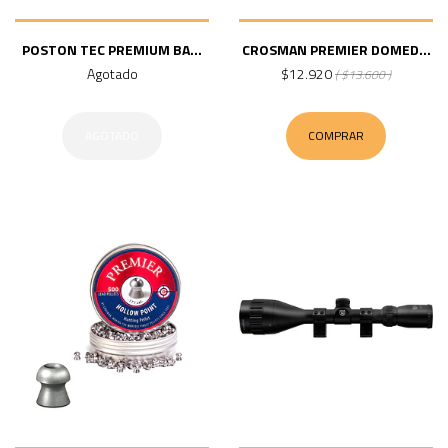
POSTON TEC PREMIUM BA...
CROSMAN PREMIER DOMED...
Agotado
$12.920
( $13.600 )
AGOTADO
COMPRAR