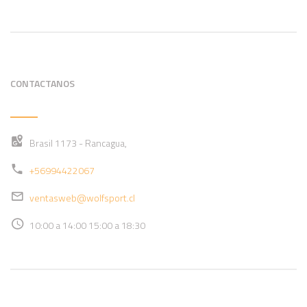
CONTACTANOS
Brasil 1173 - Rancagua,
+56994422067
ventasweb@wolfsport.cl
10:00 a 14:00 15:00 a 18:30