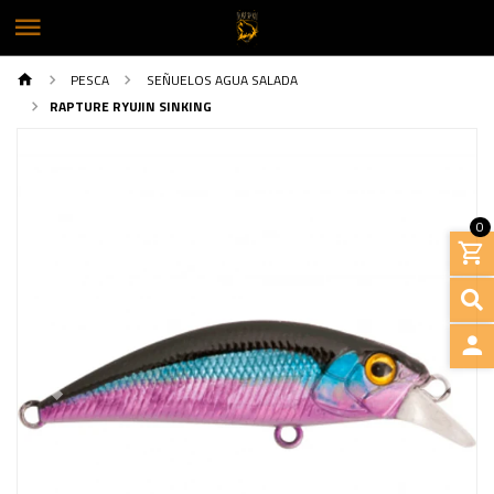
PESCA
SEÑUELOS AGUA SALADA
RAPTURE RYUJIN SINKING
0
INGRE
Previous
Next