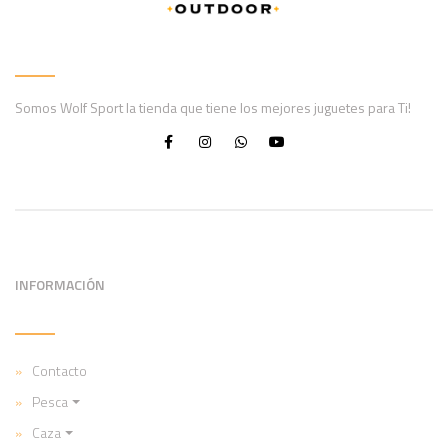
Somos Wolf Sport la tienda que tiene los mejores juguetes para Ti!
INFORMACIÓN
Contacto
Pesca
Caza