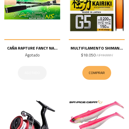
CAÑA RAPTURE FANCY NA...
MULTIFILAMENTO SHIMAN...
Agotado
$18.050
( $19.000 )
AGOTADO
COMPRAR