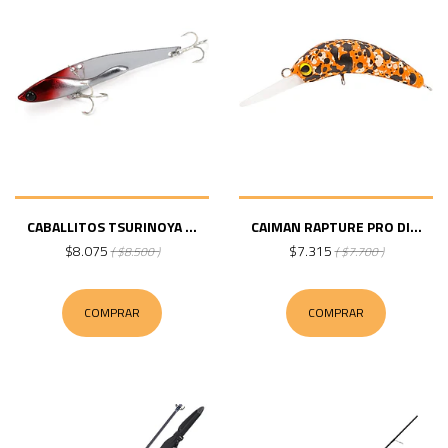
CABALLITOS TSURINOYA ...
CAIMAN RAPTURE PRO DI...
$8.075
$7.315
( $8.500 )
( $7.700 )
COMPRAR
COMPRAR