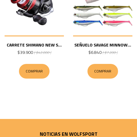
CARRETE SHIMANO NEW S...
SEÑUELO SAVAGE MINNOW...
$39.900
$6.840
( $42.000 )
( $7.200 )
COMPRAR
COMPRAR
NOTICIAS EN WOLFSPORT