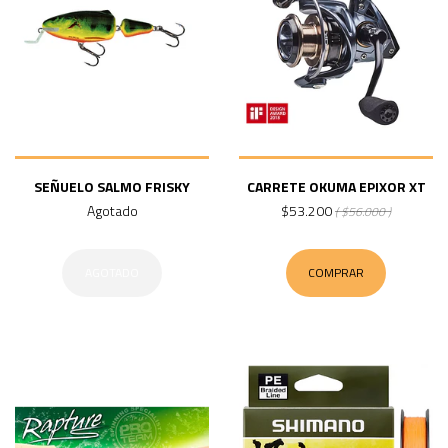
SEÑUELO SALMO FRISKY
CARRETE OKUMA EPIXOR XT
Agotado
$53.200
( $56.000 )
AGOTADO
COMPRAR