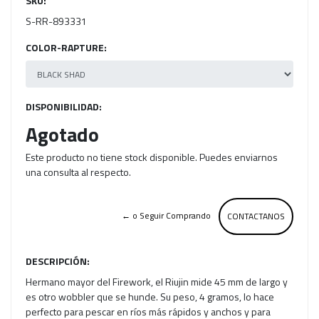
SKU:
S-RR-893331
COLOR-RAPTURE:
DISPONIBILIDAD:
Agotado
Este producto no tiene stock disponible. Puedes enviarnos
una consulta al respecto.
← o Seguir Comprando
CONTACTANOS
DESCRIPCIÓN:
Hermano mayor del Firework, el Riujin mide 45 mm de largo y
es otro wobbler que se hunde. Su peso, 4 gramos, lo hace
perfecto para pescar en ríos más rápidos y anchos y para