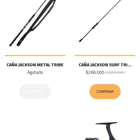
CAÑA JACKSON METAL TRIBE
CAÑA JACKSON SURF TRI...
Agotado
$266.000
( $280.000 )
AGOTADO
COMPRAR