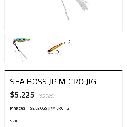
SEA BOSS JP MICRO JIG
$5.225
($5.500)
MARCAS:
SEA BOSS JP MICRO JIG
SKU: