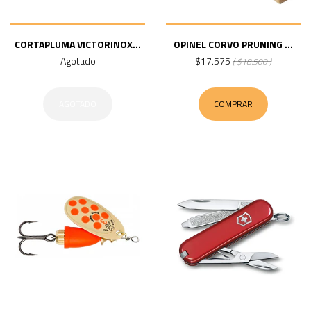
CORTAPLUMA VICTORINOX...
OPINEL CORVO PRUNING ...
Agotado
$17.575
( $18.500 )
AGOTADO
COMPRAR