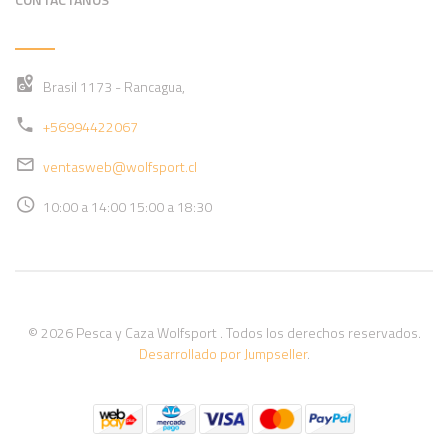
Brasil 1173 - Rancagua,
+56994422067
ventasweb@wolfsport.cl
10:00 a 14:00 15:00 a 18:30
© 2026 Pesca y Caza Wolfsport . Todos los derechos reservados.
Desarrollado por Jumpseller
.