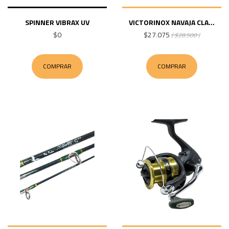
SPINNER VIBRAX UV
VICTORINOX NAVAJA CLA...
$0
$27.075
( $28.500 )
COMPRAR
COMPRAR