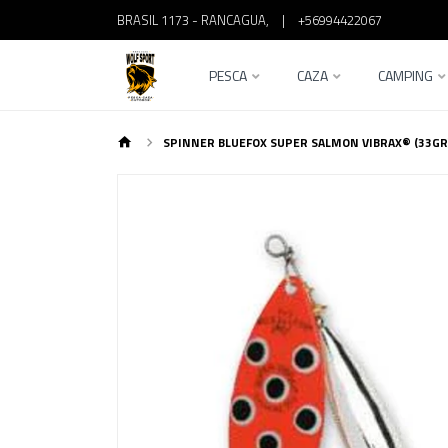
BRASIL 1173 - RANCAGUA,
|
+56994422067
PESCA
CAZA
CAMPING
SPINNER BLUEFOX SUPER SALMON VIBRAX® (33GR