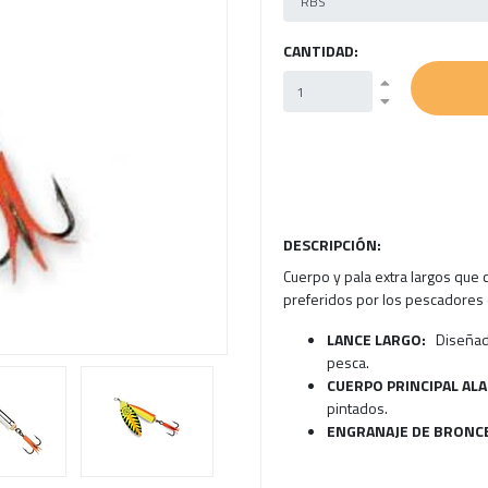
Next
CANTIDAD:
DESCRIPCIÓN:
Cuerpo y pala extra largos que 
preferidos por los pescadores
LANCE LARGO:
Diseñado
pesca.
CUERPO PRINCIPAL AL
pintados.
ENGRANAJE DE BRONC