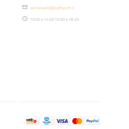
ventasweb@wolfsport.cl
10:00 a 14:00 15:00 a 18:30