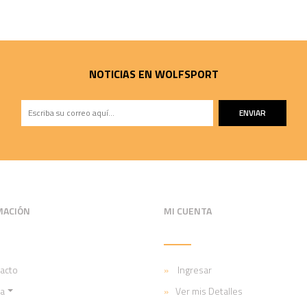
NOTICIAS EN WOLFSPORT
ENVIAR
MACIÓN
MI CUENTA
acto
Ingresar
a
Ver mis Detalles