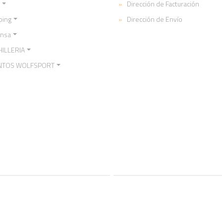
Dirección de Facturación
ping
Dirección de Envío
ensa
ILLERIA
NTOS WOLFSPORT