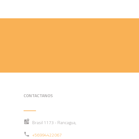
CONTACTANOS
Brasil 1173 - Rancagua,
+56994422067