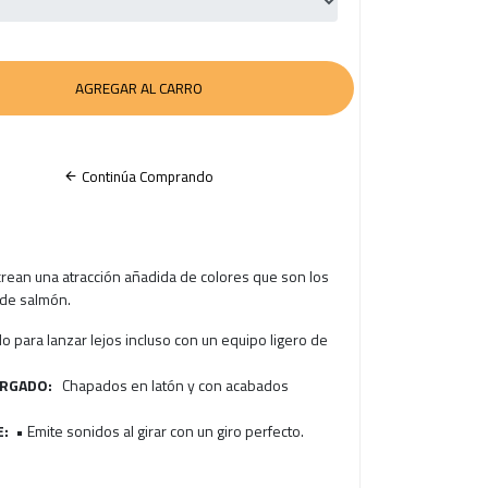
Continúa Comprando
crean una atracción añadida de colores que son los
 de salmón.
 para lanzar lejos incluso con un equipo ligero de
ARGADO:
Chapados en latón y con acabados
E:
• Emite sonidos al girar con un giro perfecto.