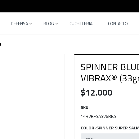
DEFENSA
BLOG
CUCHILLERIA
CONTACTO
)
SPINNER BLU
VIBRAX® (33gr
$12.000
SKU:
14RVBFSASV6RBS
COLOR-SPINNER SUPER SAL