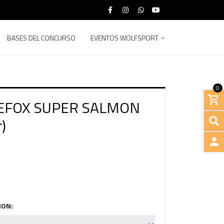
BASES DEL CONCURSO
EVENTOS WOLFSPORT
0
EFOX SUPER SALMON
)
INGRE
MON: