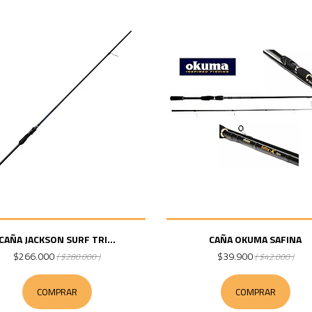
CAÑA JACKSON SURF TRI...
CAÑA OKUMA SAFINA
$266.000
$39.900
( $280.000 )
( $42.000 )
COMPRAR
COMPRAR