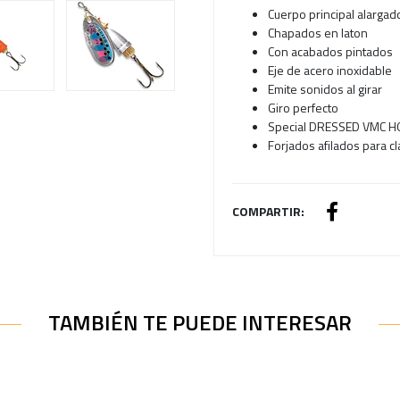
Cuerpo principal alargad
Chapados en laton
Con acabados pintados
Eje de acero inoxidable
Emite sonidos al girar
Giro perfecto
Special DRESSED VMC 
Forjados afilados para c
COMPARTIR:
TAMBIÉN TE PUEDE INTERESAR