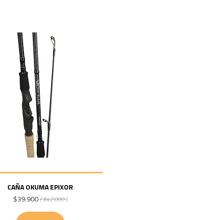
CAÑA OKUMA EPIXOR
$39.900
( $42.000 )