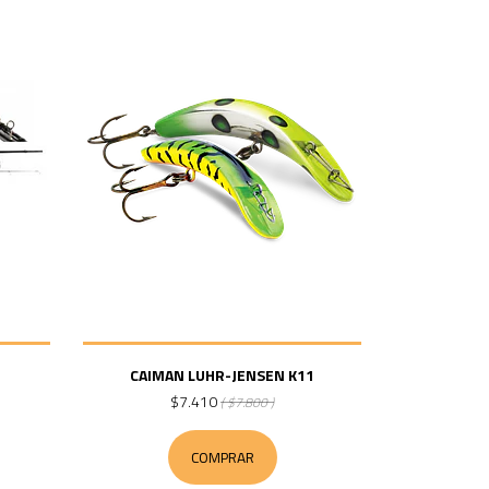
CAIMAN LUHR-JENSEN K11
$7.410
( $7.800 )
COMPRAR