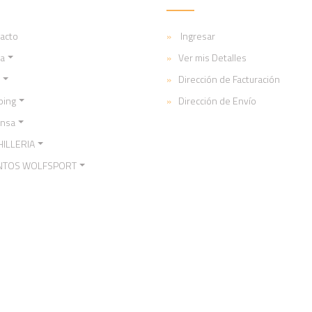
acto
Ingresar
a
Ver mis Detalles
Dirección de Facturación
ping
Dirección de Envío
ensa
ILLERIA
NTOS WOLFSPORT