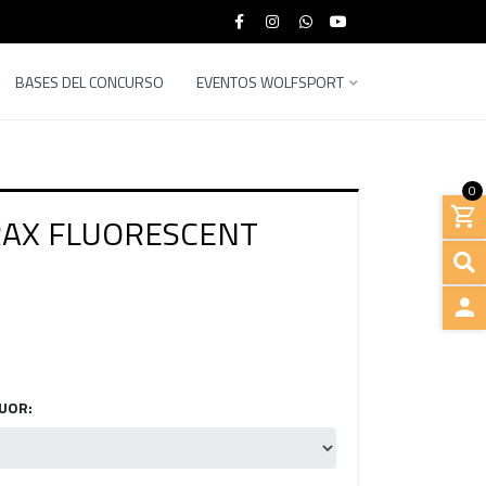
BASES DEL CONCURSO
EVENTOS WOLFSPORT
0
RAX FLUORESCENT
INGRE
UOR: