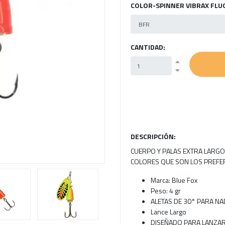
COLOR-SPINNER VIBRAX FLU
Next
CANTIDAD:
DESCRIPCIÓN:
CUERPO Y PALAS EXTRA LARGO
COLORES QUE SON LOS PREFE
Marca: Blue Fox
Peso: 4 gr
ALETAS DE 30° PARA NA
Lance Largo
DISEÑADO PARA LANZAR 