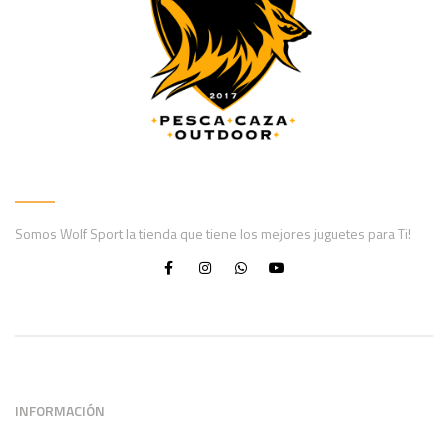
Somos Wolf Sport la tienda que tiene los mejores juguetes para Ti!
INFORMACIÓN