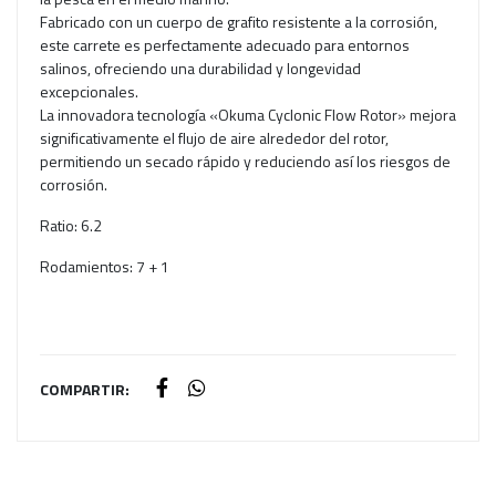
Fabricado con un cuerpo de grafito resistente a la corrosión,
este carrete es perfectamente adecuado para entornos
salinos, ofreciendo una durabilidad y longevidad
excepcionales.
La innovadora tecnología «Okuma Cyclonic Flow Rotor» mejora
significativamente el flujo de aire alrededor del rotor,
permitiendo un secado rápido y reduciendo así los riesgos de
corrosión.
Ratio: 6.2
Rodamientos: 7 + 1
COMPARTIR: