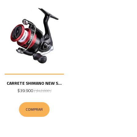
CARRETE SHIMANO NEW S...
$39.900
( $42.000 )
COMPRAR