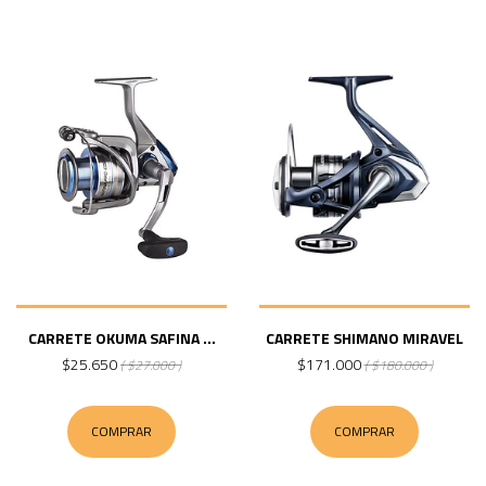
CARRETE OKUMA SAFINA ...
CARRETE SHIMANO MIRAVEL
$25.650
$171.000
( $27.000 )
( $180.000 )
COMPRAR
COMPRAR