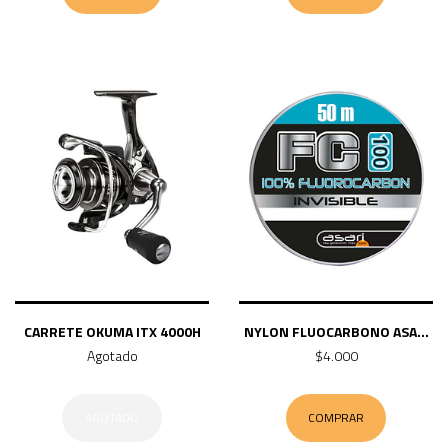
CARRETE OKUMA ITX 4000H
NYLON FLUOCARBONO ASA...
Agotado
$4.000
AGOTADO
COMPRAR