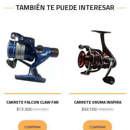
TAMBIÉN TE PUEDE INTERESAR
CARRETE FALCON CLAW FAR
CARRETE OKUMA INSPIRA
$13.300
$93.100
( $14.000 )
( $98.000 )
COMPRAR
COMPRAR