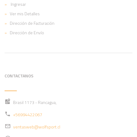
Ingresar
Ver mis Detalles
Dirección de Facturación
Dirección de Envío
CONTACTANOS
Brasil 1173 - Rancagua,
+56994422067
ventasweb@wolfsport.cl