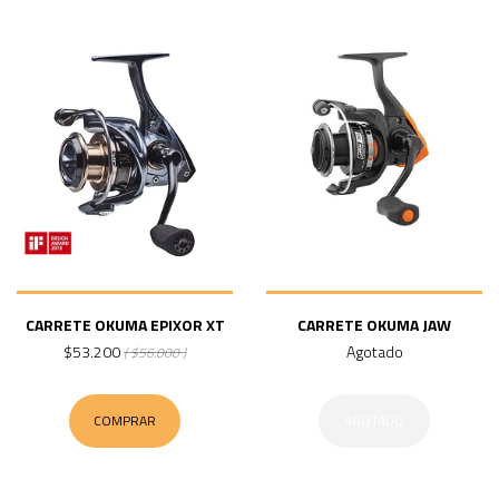
CARRETE OKUMA EPIXOR XT
CARRETE OKUMA JAW
$53.200
Agotado
( $56.000 )
COMPRAR
AGOTADO