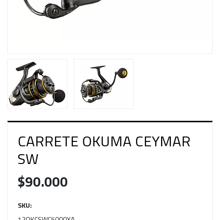
CARRETE OKUMA CEYMAR
SW
$90.000
SKU:
12OKCSWC5000XA