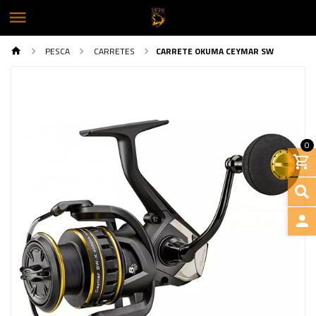
PESCA
CARRETES
CARRETE OKUMA CEYMAR SW
0
Previous
Next
INGRE