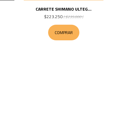
CARRETE SHIMANO ULTEG...
$223.250
( $235.000 )
COMPRAR