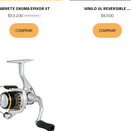
ARRETE OKUMA EPIXOR XT
VINILO UL REVERSIBLE ...
$53.200
$6.500
( $56.000 )
COMPRAR
COMPRAR