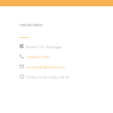
CONTACTANOS
Brasil 1173 - Rancagua,
+56994422067
ventasweb@wolfsport.cl
10:00 a 14:00 15:00 a 18:30