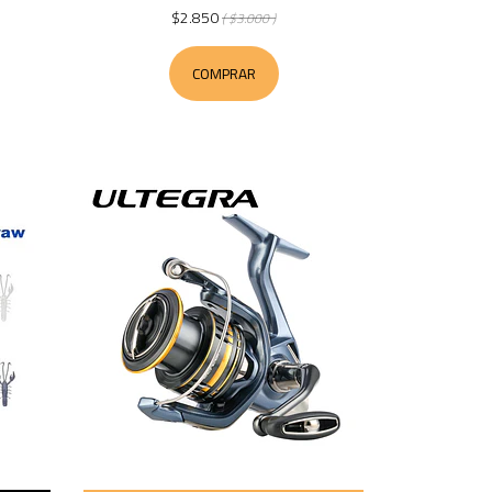
$2.850
( $3.000 )
COMPRAR