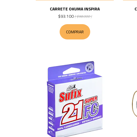
CARRETE OKUMA INSPIRA
C
$93.100
( $98.000 )
COMPRAR