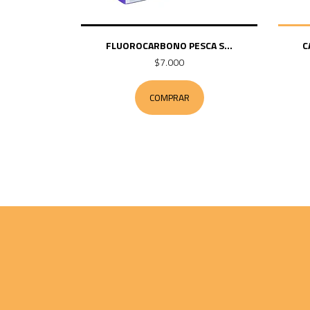
FLUOROCARBONO PESCA S...
C
$7.000
COMPRAR