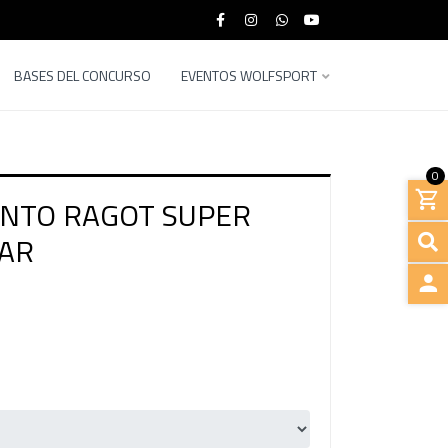
BASES DEL CONCURSO
EVENTOS WOLFSPORT
0
NTO RAGOT SUPER
AR
INGRE