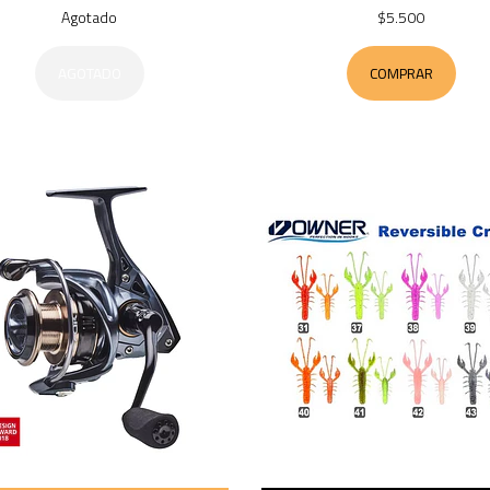
Agotado
$5.500
AGOTADO
COMPRAR