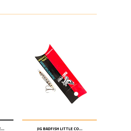
..
JIG BADFISH LITTLE CO...