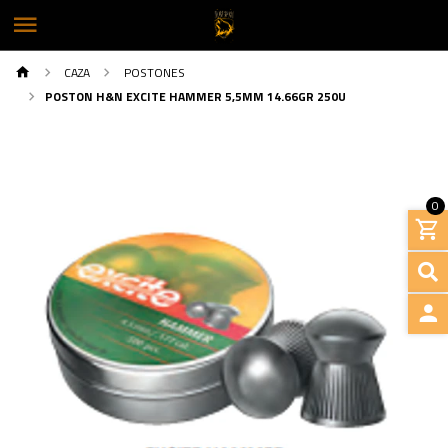
CAZA
POSTONES
POSTON H&N EXCITE HAMMER 5,5MM 14.66GR 250U
0
INGRE