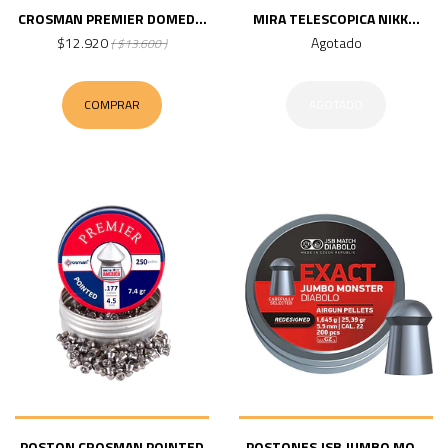
CROSMAN PREMIER DOMED...
MIRA TELESCOPICA NIKK...
$12.920
Agotado
( $13.600 )
COMPRAR
AGOTADO
POSTON CROSMAN POINTED
POSTONES JSB JUMBO MO...