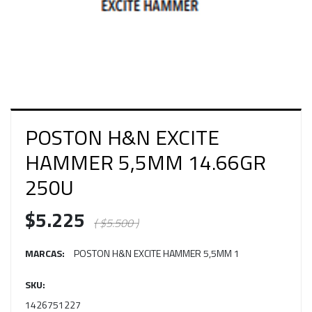
POSTON H&N EXCITE
HAMMER 5,5MM 14.66GR
250U
$5.225
( $5.500 )
MARCAS:
POSTON H&N EXCITE HAMMER 5,5MM 1
SKU:
1426751227