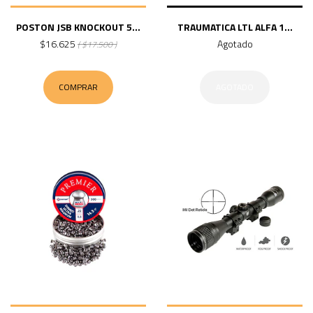
POSTON JSB KNOCKOUT 5...
TRAUMATICA LTL ALFA 1...
$16.625
Agotado
( $17.500 )
COMPRAR
AGOTADO