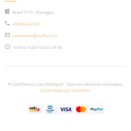
Brasil 1173 - Rancagua,
+56994422067
ventasweb@wolfsport.cl
10:00 a 14:00 15:00 a 18:30
© 2026 Pesca y Caza Wolfsport . Todos los derechos reservados.
Desarrollado por Jumpseller
.