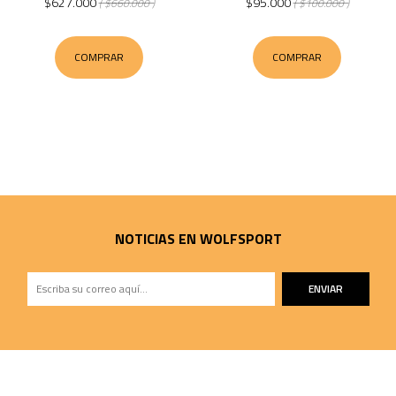
$627.000
$95.000
( $660.000 )
( $100.000 )
COMPRAR
COMPRAR
NOTICIAS EN WOLFSPORT
ENVIAR