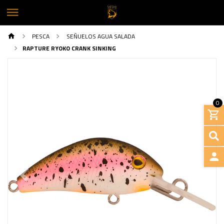
PESCA
SEÑUELOS AGUA SALADA
RAPTURE RYOKO CRANK SINKING
0
INGRE
Previous
Next