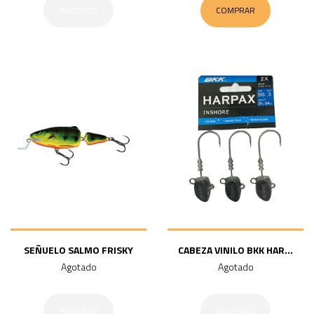
AGOTADO
COMPRAR
SEÑUELO SALMO FRISKY
CABEZA VINILO BKK HAR...
Agotado
Agotado
AGOTADO
AGOTADO