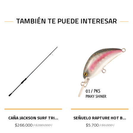
TAMBIÉN TE PUEDE INTERESAR
CAÑA JACKSON SURF TRI...
SEÑUELO RAPTURE HOT B...
$266.000
$5.700
( $280.000 )
( $6.000 )