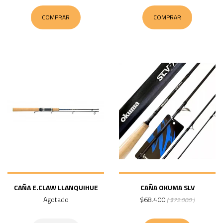
COMPRAR
COMPRAR
CAÑA E.CLAW LLANQUIHUE
CAÑA OKUMA SLV
Agotado
$68.400
( $72.000 )