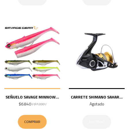
SEÑUELO SAVAGE MINNOW...
CARRETE SHIMANO SAHAR...
$6.840
Agotado
( $7.200 )
COMPRAR
AGOTADO